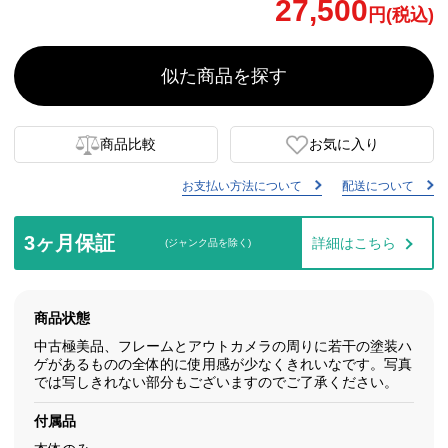
27,500
円(税込)
似た商品を探す
商品比較
お気に入り
お支払い方法について
配送について
3ヶ月保証
詳細はこちら
(ジャンク品を除く)
商品状態
中古極美品、フレームとアウトカメラの周りに若干の塗装ハ
ゲがあるものの全体的に使用感が少なくきれいなです。写真
では写しきれない部分もございますのでご了承ください。
付属品