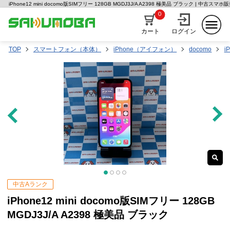
iPhone12 mini docomo版SIMフリー 128GB MGDJ3J/A A2398 極美品 ブラック | 中古ス
0
カート
ログイン
TOP
スマートフォン（本体）
iPhone（アイフォン）
docomo
i
中古Aランク
iPhone12 mini docomo版SIMフリー 128GB
MGDJ3J/A A2398 極美品 ブラック