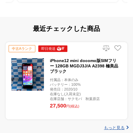
最近チェックした商品
中古Aランク
即日発送
iPhone12 mini docomo版SIMフリ
ー 128GB MGDJ3J/A A2398 極美品
ブラック
付属品：本体のみ
バッテリー：100%
発売日：2020/10
在庫なし(入荷未定)
在庫店舗：サクモバ 秋葉原店
27,500
円(税込)
もっと見る