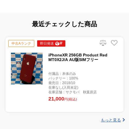
最近チェックした商品
中古Aランク
即日発送
iPhoneXR 256GB Product Red
MT0X2J/A AU版SIMフリー
付属品：本体のみ
バッテリー：100%
発売日：2018/10
在庫なし(入荷未定)
在庫店舗：サクモバ 秋葉原店
21,000
円(税込)
もっと見る