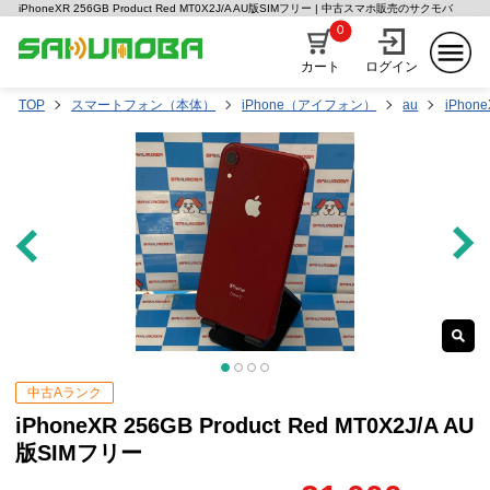
iPhoneXR 256GB Product Red MT0X2J/A AU版SIMフリー | 中古スマホ販売のサクモバ
0
カート
ログイン
TOP
スマートフォン（本体）
iPhone（アイフォン）
au
iPhon
中古Aランク
iPhoneXR 256GB Product Red MT0X2J/A AU
版SIMフリー