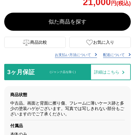
21,000
円(税込)
似た商品を探す
商品比較
お気に入り
お支払い方法について
配送について
3ヶ月保証
詳細はこちら
(ジャンク品を除く)
商品状態
中古品。画面と背面に擦り傷、フレームに薄いケース跡と多
少の塗装ハゲがございます。写真では写しきれない部分もご
ざいますのでご了承ください。
付属品
本体のみ