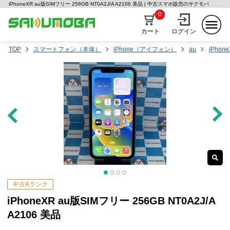
iPhoneXR au版SIMフリー 256GB NT0A2J/A A2106 美品 | 中古スマホ販売のサクモバ
0
カート
ログイン
TOP
スマートフォン（本体）
iPhone（アイフォン）
au
iPhon
中古Aランク
iPhoneXR au版SIMフリー 256GB NT0A2J/A
A2106 美品