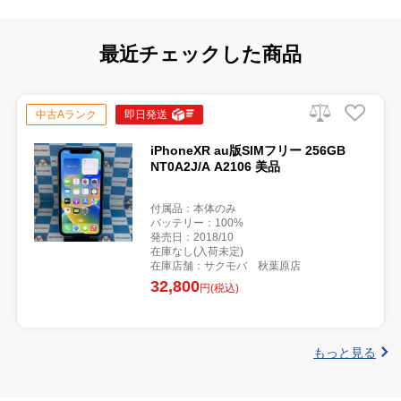
最近チェックした商品
中古Aランク
即日発送
iPhoneXR au版SIMフリー 256GB
NT0A2J/A A2106 美品
付属品：本体のみ
バッテリー：100%
発売日：2018/10
在庫なし(入荷未定)
在庫店舗：サクモバ 秋葉原店
32,800
円(税込)
もっと見る