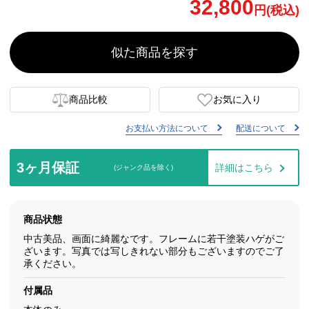
32,800
円(税込)
似た商品を探す
商品比較
お気に入り
お支払い方法について
配送について
3ヶ月保証
詳細はこちら
(ジャンク品を除く)
商品状態
中古美品、画面に綺麗なです。フレームに若干塗装ハゲがご
ざいます。写真では写しきれない部分もございますのでご了
承ください。
付属品