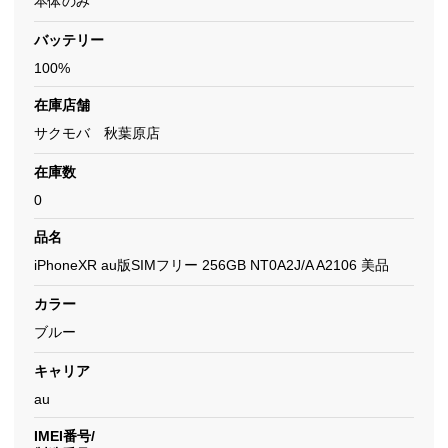
本体のみ
バッテリー
100%
在庫店舗
サクモバ 秋葉原店
在庫数
0
品名
iPhoneXR au版SIMフリー 256GB NT0A2J/A A2106 美品
カラー
ブルー
キャリア
au
IMEI番号/