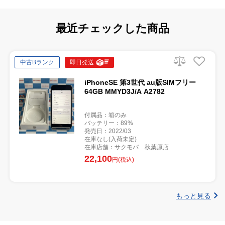
最近チェックした商品
中古Bランク
即日発送
iPhoneSE 第3世代 au版SIMフリー
64GB MMYD3J/A A2782
付属品：箱のみ
バッテリー：89%
発売日：2022/03
在庫なし(入荷未定)
在庫店舗：サクモバ 秋葉原店
22,100
円(税込)
もっと見る