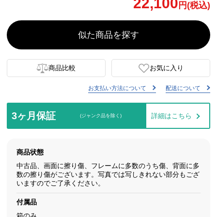
22,100
円(税込)
似た商品を探す
商品比較
お気に入り
お支払い方法について
配送について
3ヶ月保証
詳細はこちら
(ジャンク品を除く)
商品状態
中古品、画面に擦り傷、フレームに多数のうち傷、背面に多
数の擦り傷がございます。写真では写しきれない部分もござ
いますのでご了承ください。
付属品
箱のみ