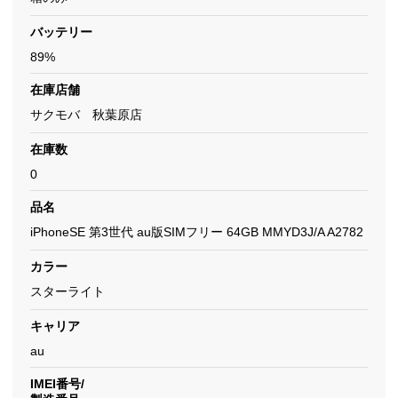
バッテリー
89%
在庫店舗
サクモバ 秋葉原店
在庫数
0
品名
iPhoneSE 第3世代 au版SIMフリー 64GB MMYD3J/A A2782
カラー
スターライト
キャリア
au
IMEI番号/