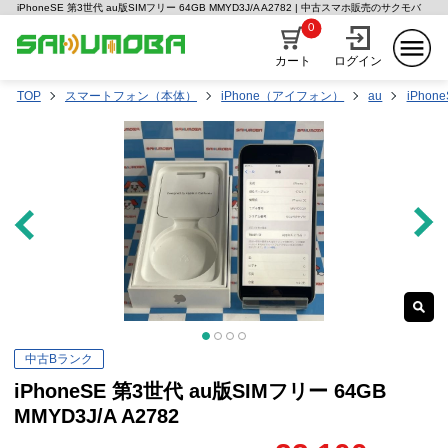
iPhoneSE 第3世代 au版SIMフリー 64GB MMYD3J/A A2782 | 中古スマホ販売のサクモバ
0
カート
ログイン
TOP
スマートフォン（本体）
iPhone（アイフォン）
au
iPhon
中古Bランク
iPhoneSE 第3世代 au版SIMフリー 64GB
MMYD3J/A A2782