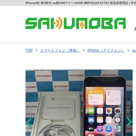
iPhoneSE 第3世代 au版SIMフリー 64GB MMYD3J/A A2782 新品未使用品
TOP
スマートフォン（本体）
iPhone（アイフォン）
a