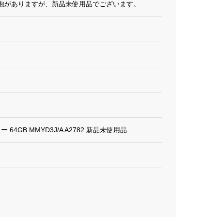
泡がありますが、新品未使用品でございます。
リー 64GB MMYD3J/A A2782 新品未使用品