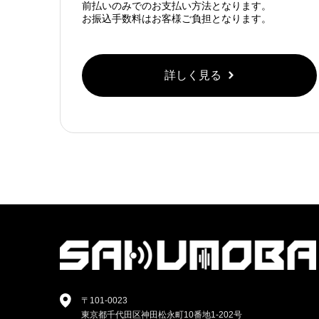
前払いのみでのお支払い方法となります。
お振込手数料はお客様ご負担となります。
詳しく見る
〒101-0023
東京都千代田区神田松永町10番地1-202号