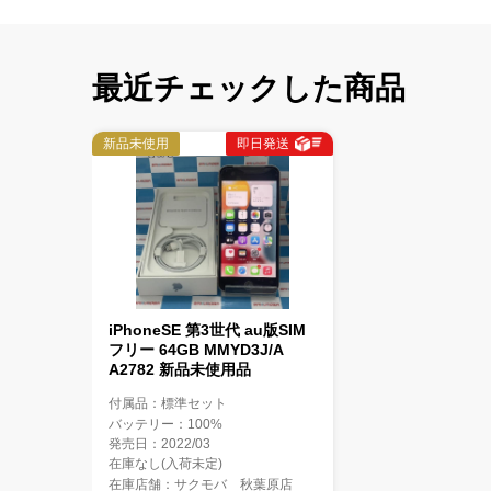
最近チェックした商品
新品未使用
即日発送
iPhoneSE 第3世代 au版SIM
フリー 64GB MMYD3J/A
A2782 新品未使用品
付属品：標準セット
バッテリー：100%
発売日：2022/03
在庫なし(入荷未定)
在庫店舗：サクモバ 秋葉原店