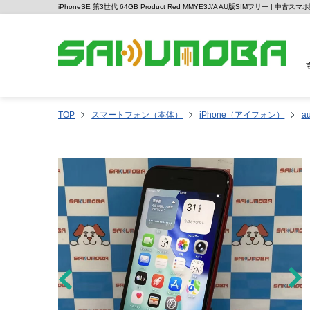
iPhoneSE 第3世代 64GB Product Red MMYE3J/A AU版SIMフリー | 中
TOP
スマートフォン（本体）
iPhone（アイフォン）
a