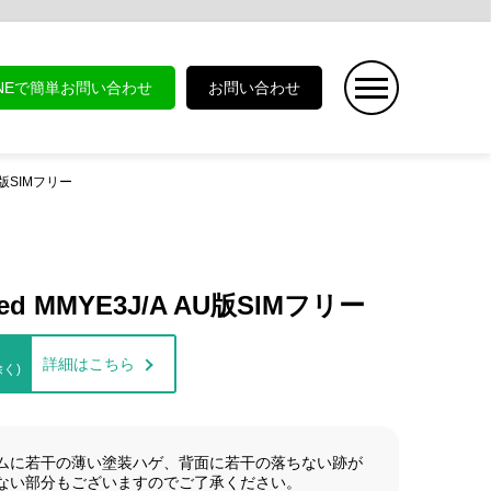
INEで簡単お問い合わせ
お問い合わせ
 AU版SIMフリー
 Red MMYE3J/A AU版SIMフリー
詳細はこちら
く)
ムに若干の薄い塗装ハゲ、背面に若干の落ちない跡が
ない部分もございますのでご了承ください。