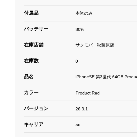
付属品
本体のみ
バッテリー
80%
在庫店舗
サクモバ 秋葉原店
在庫数
0
品名
iPhoneSE 第3世代 64GB Prod
カラー
Product Red
バージョン
26.3.1
キャリア
au