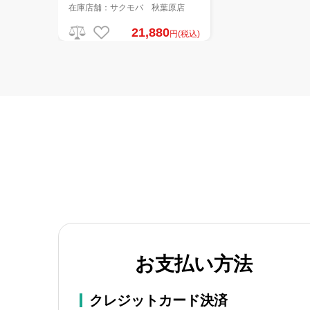
在庫店舗：サクモバ 秋葉原店
21,880
円(税込)
お支払い方法
クレジットカード決済