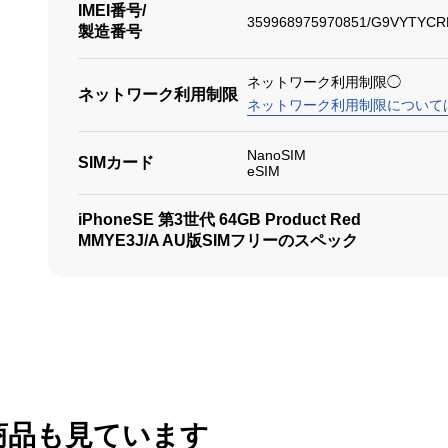
IMEI番号/
359968975970851/G9VYTYCR
製造番号
ネットワーク利用制限◯
ネットワーク利用制限
ネットワーク利用制限について
NanoSIM
SIMカード
eSIM
iPhoneSE 第3世代 64GB Product Red
MMYE3J/A AU版SIMフリーのスペック
商品も見ています