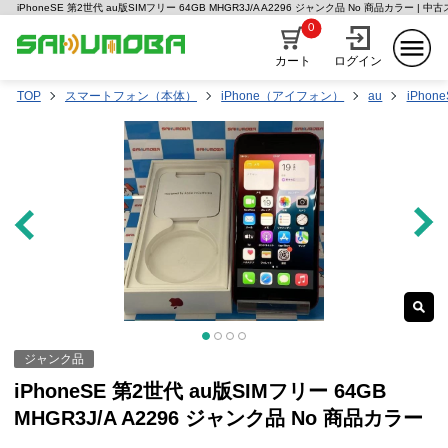
iPhoneSE 第2世代 au版SIMフリー 64GB MHGR3J/A A2296 ジャンク品 No 商品カラー 
0
カート
ログイン
TOP
スマートフォン（本体）
iPhone（アイフォン）
au
iPhon
ジャンク品
iPhoneSE 第2世代 au版SIMフリー 64GB
MHGR3J/A A2296 ジャンク品 No 商品カラー