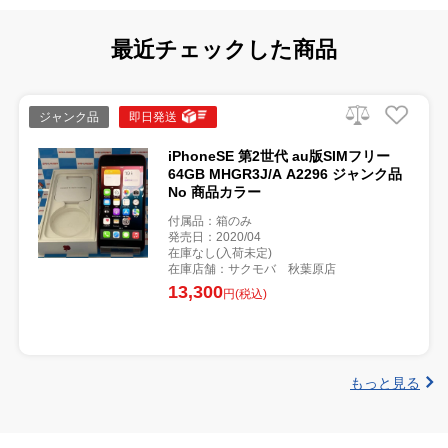
最近チェックした商品
ジャンク品
即日発送
iPhoneSE 第2世代 au版SIMフリー
64GB MHGR3J/A A2296 ジャンク品
No 商品カラー
付属品：箱のみ
発売日：2020/04
在庫なし(入荷未定)
在庫店舗：サクモバ 秋葉原店
13,300
円(税込)
もっと見る