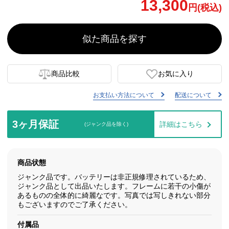
13,300
円(税込)
似た商品を探す
商品比較
お気に入り
お支払い方法について
配送について
3ヶ月保証
詳細はこちら
(ジャンク品を除く)
商品状態
ジャンク品です。バッテリーは非正規修理されているため、
ジャンク品として出品いたします。フレームに若干の小傷が
あるものの全体的に綺麗なです。写真では写しきれない部分
もございますのでご了承ください。
付属品