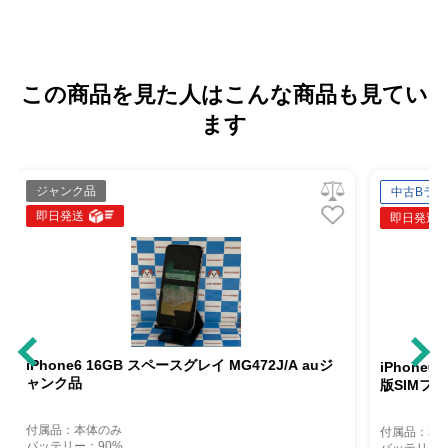
この商品を見た人はこんな商品も見てい
ます
中古Bランク
即日発送
レイ MG472J/A auジ
iPhone6 128GB スペースグレイ MG4A2J
版SIMフリー訳あり品
付属品：本体のみ