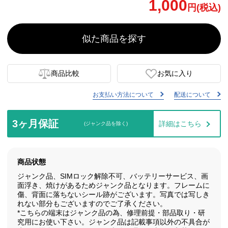
1,000
円(税込)
似た商品を探す
商品比較
お気に入り
お支払い方法について
配送について
3ヶ月保証
詳細はこちら
(ジャンク品を除く)
商品状態
ジャンク品、SIMロック解除不可、バッテリーサービス、画
面浮き、焼けがあるためジャンク品となります。フレームに
傷、背面に落ちないシール跡がございます。写真では写しき
れない部分もございますのでご了承ください。
*こちらの端末はジャンク品の為、修理前提・部品取り・研
究用にお使い下さい。ジャンク品は記載事項以外の不具合が