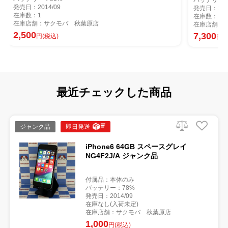
バッテリー：100%
発売日：2014/09
在庫数：1
在庫店舗：サクモバ 秋葉原店
7,300
円(税込)
最近チェックした商品
ジャンク品
即日発送
iPhone6 64GB スペースグレイ
NG4F2J/A ジャンク品
付属品：本体のみ
バッテリー：78%
発売日：2014/09
在庫なし(入荷未定)
在庫店舗：サクモバ 秋葉原店
1,000
円(税込)