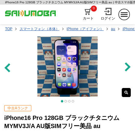
iPhone16 Pro 128GB ブラックチタニウム MYMV3J/A AU版SIMフリー美品 au | 中古スマ
0
カート
ログイン
TOP
スマートフォン（本体）
iPhone（アイフォン）
au
iPhone
中古Aランク
iPhone16 Pro 128GB ブラックチタニウム
MYMV3J/A AU版SIMフリー美品 au