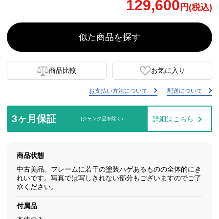
129,600
円(税込)
似た商品を探す
商品比較
お気に入り
お支払い方法について
配送について
3ヶ月保証
詳細はこちら
(ジャンク品を除く)
商品状態
中古美品。フレームに若干の塗装ハゲあるものの全体的にき
れいです。写真では写しきれない部分もございますのでご了
承ください。
付属品