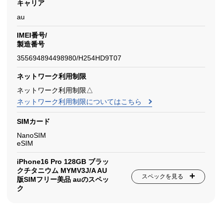
キャリア
au
IMEI番号/
製造番号
355694894498980/H254HD9T07
ネットワーク利用制限
ネットワーク利用制限△
ネットワーク利用制限についてはこちら
SIMカード
NanoSIM
eSIM
iPhone16 Pro 128GB ブラッ
クチタニウム MYMV3J/A AU
スペックを見る
版SIMフリー美品 auのスペッ
ク