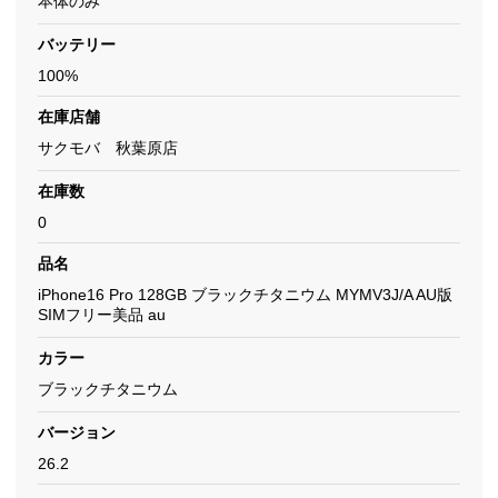
本体のみ
バッテリー
100%
在庫店舗
サクモバ 秋葉原店
在庫数
0
品名
iPhone16 Pro 128GB ブラックチタニウム MYMV3J/A AU版
SIMフリー美品 au
カラー
ブラックチタニウム
バージョン
26.2