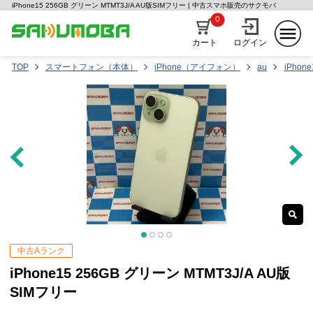
iPhone15 256GB グリーン MTMT3J/A AU版SIMフリー | 中古スマホ販売のサクモバ
0
カート
ログイン
TOP
スマートフォン（本体）
iPhone（アイフォン）
au
iPhone
中古Aランク
iPhone15 256GB グリーン MTMT3J/A AU版
SIMフリー