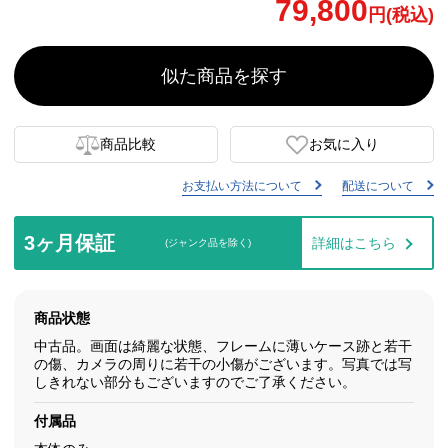
79,800
円(税込)
似た商品を探す
商品比較
お気に入り
お支払い方法について
配送について
3ヶ月保証
詳細はこちら
(ジャンク品を除く)
商品状態
中古品。画面は綺麗な状態、フレームに薄いケース跡と若干
の傷、カメラの周りに若干の小傷がございます。写真では写
しきれない部分もございますのでご了承ください。
付属品