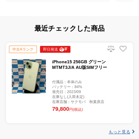
最近チェックした商品
中古Aランク
即日発送
iPhone15 256GB グリーン
MTMT3J/A AU版SIMフリー
付属品：本体のみ
バッテリー：84%
発売日：2023/09
在庫なし(入荷未定)
在庫店舗：サクモバ 秋葉原店
79,800
円(税込)
もっと見る