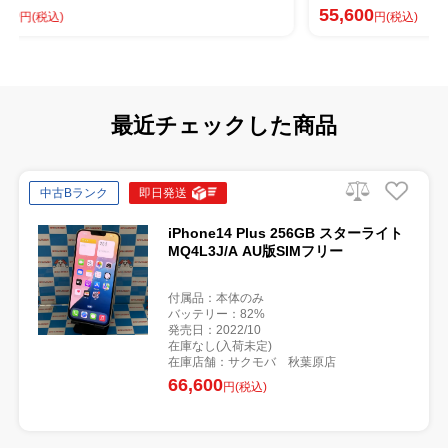
55,600
円(税込)
最近チェックした商品
中古Bランク
即日発送
iPhone14 Plus 256GB スターライト
MQ4L3J/A AU版SIMフリー
付属品：本体のみ
バッテリー：82%
発売日：2022/10
在庫なし(入荷未定)
在庫店舗：サクモバ 秋葉原店
66,600
円(税込)