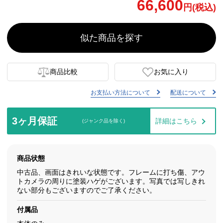
66,600
円(税込)
似た商品を探す
商品比較
お気に入り
お支払い方法について
配送について
3ヶ月保証
詳細はこちら
(ジャンク品を除く)
商品状態
中古品、画面はきれいな状態です。フレームに打ち傷、アウ
トカメラの周りに塗装ハゲがございます。写真では写しきれ
ない部分もございますのでご了承ください。
付属品