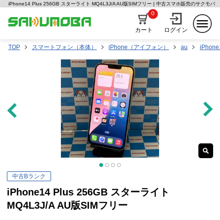
iPhone14 Plus 256GB スターライト MQ4L3J/A AU版SIMフリー | 中古スマホ販売のサクモバ
0
カート
ログイン
TOP
スマートフォン（本体）
iPhone（アイフォン）
au
iPhone
中古Bランク
iPhone14 Plus 256GB スターライト
MQ4L3J/A AU版SIMフリー