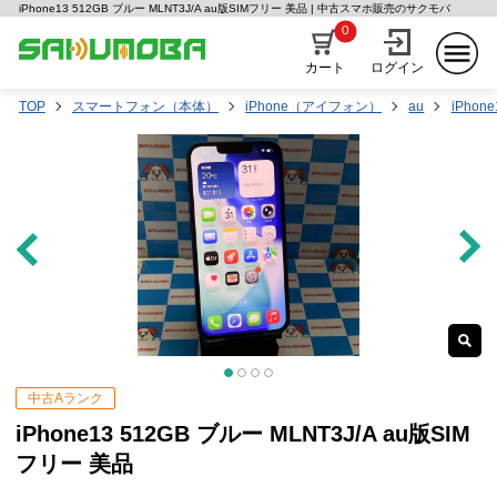
iPhone13 512GB ブルー MLNT3J/A au版SIMフリー 美品 | 中古スマホ販売のサクモバ
0
カート
ログイン
TOP
スマートフォン（本体）
iPhone（アイフォン）
au
iPhone
中古Aランク
iPhone13 512GB ブルー MLNT3J/A au版SIM
フリー 美品