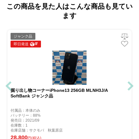
この商品を見た人はこんな商品も見てい
ます
ジャンク品
即日発送
掘り出し物コーナーiPhone13 256GB MLNH3J/A
SoftBank ジャンク品
付属品：本体のみ
バッテリー：88%
発売日：2021/09
在庫数：1
在庫店舗：サクモバ 秋葉原店
28,800
円(税込)