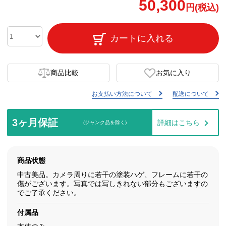
50,300
円(税込)
カートに入れる
商品比較
お気に入り
お支払い方法について
配送について
3ヶ月保証
詳細はこちら
(ジャンク品を除く)
商品状態
中古美品。カメラ周りに若干の塗装ハゲ、フレームに若干の
傷がございます。写真では写しきれない部分もございますの
でご了承ください。
付属品