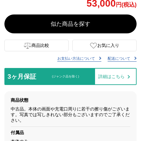
53,000
円(税込)
似た商品を探す
商品比較
お気に入り
お支払い方法について
配送について
3ヶ月保証
詳細はこちら
(ジャンク品を除く)
商品状態
中古品。本体の画面や充電口周りに若干の擦り傷がございま
す。写真では写しきれない部分もございますのでご了承くだ
さい。
付属品