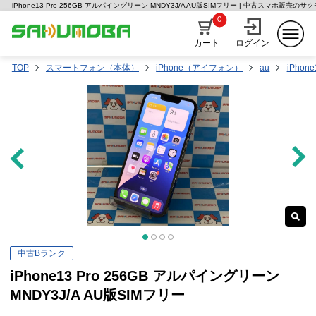
iPhone13 Pro 256GB アルパイングリーン MNDY3J/A AU版SIMフリー | 中古スマホ販売のサ
0
カート
ログイン
TOP
スマートフォン（本体）
iPhone（アイフォン）
au
iPhone
中古Bランク
iPhone13 Pro 256GB アルパイングリーン
MNDY3J/A AU版SIMフリー