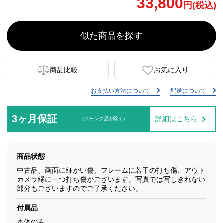
33,800
円(税込)
似た商品を探す
商品比較
お気に入り
お支払い方法について
配送について
3ヶ月保証
詳細はこちら
(ジャンク品を除く)
商品状態
中古品、画面に細かい傷、フレームに若干の打ち傷、アウト
カメラ縁に一つ打ち傷がございます。写真では写しきれない
部分もございますのでご了承ください。
付属品
本体のみ