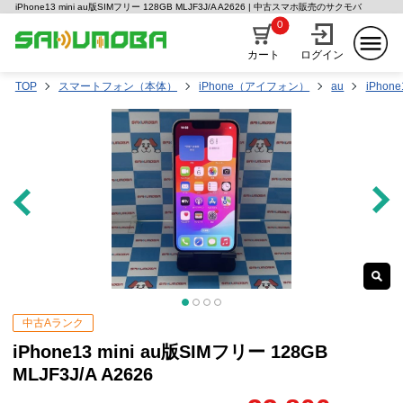
iPhone13 mini au版SIMフリー 128GB MLJF3J/A A2626 | 中古スマホ販売のサクモバ
0
カート
ログイン
TOP
スマートフォン（本体）
iPhone（アイフォン）
au
iPhone
中古Aランク
iPhone13 mini au版SIMフリー 128GB
MLJF3J/A A2626