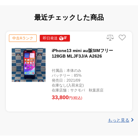
最近チェックした商品
中古Aランク
即日発送
iPhone13 mini au版SIMフリー
128GB MLJF3J/A A2626
付属品：本体のみ
バッテリー：85%
発売日：2021/09
在庫なし(入荷未定)
在庫店舗：サクモバ 秋葉原店
33,800
円(税込)
もっと見る