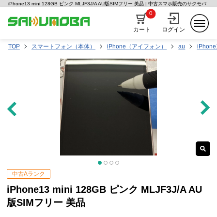
iPhone13 mini 128GB ピンク MLJF3J/A AU版SIMフリー 美品 | 中古スマホ販売のサクモバ
0
カート
ログイン
TOP
スマートフォン（本体）
iPhone（アイフォン）
au
iPhone
中古Aランク
iPhone13 mini 128GB ピンク MLJF3J/A AU
版SIMフリー 美品