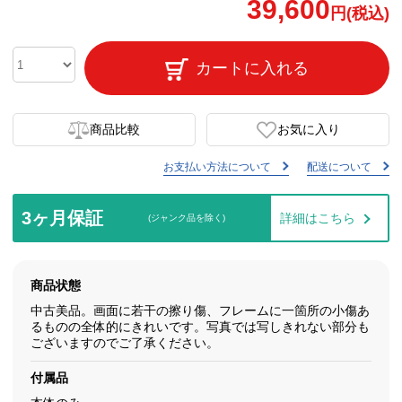
39,600
円(税込)
カートに入れる
商品比較
お気に入り
お支払い方法について
配送について
3ヶ月保証
詳細はこちら
(ジャンク品を除く)
商品状態
中古美品。画面に若干の擦り傷、フレームに一箇所の小傷あ
るものの全体的にきれいです。写真では写しきれない部分も
ございますのでご了承ください。
付属品