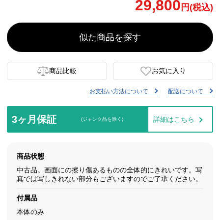
29,800
円(税込)
似た商品を探す
商品比較
お気に入り
お支払い方法について
配送について
3ヶ月保証
詳細はこちら
(ジャンク品を除く)
商品状態
中古品。画面にの擦り傷あるものの全体的にきれいです。写
真では写しきれない部分もございますのでご了承ください。
付属品
本体のみ