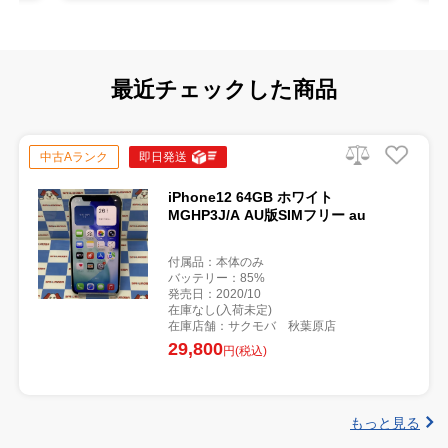
最近チェックした商品
中古Aランク
即日発送
iPhone12 64GB ホワイト
MGHP3J/A AU版SIMフリー au
付属品：本体のみ
バッテリー：85%
発売日：2020/10
在庫なし(入荷未定)
在庫店舗：サクモバ 秋葉原店
29,800
円(税込)
もっと見る