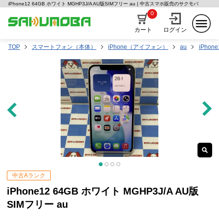
iPhone12 64GB ホワイト MGHP3J/A AU版SIMフリー au | 中古スマホ販売のサクモバ
0
カート
ログイン
TOP
スマートフォン（本体）
iPhone（アイフォン）
au
iPhone
中古Aランク
iPhone12 64GB ホワイト MGHP3J/A AU版
SIMフリー au