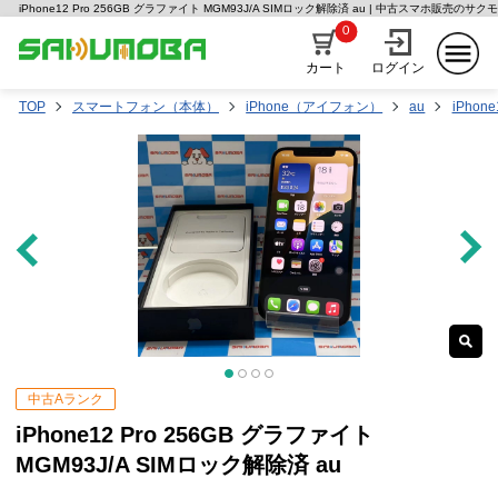
iPhone12 Pro 256GB グラファイト MGM93J/A SIMロック解除済 au | 中古スマホ販売のサク
0
カート
ログイン
TOP
スマートフォン（本体）
iPhone（アイフォン）
au
iPhone
中古Aランク
iPhone12 Pro 256GB グラファイト
MGM93J/A SIMロック解除済 au