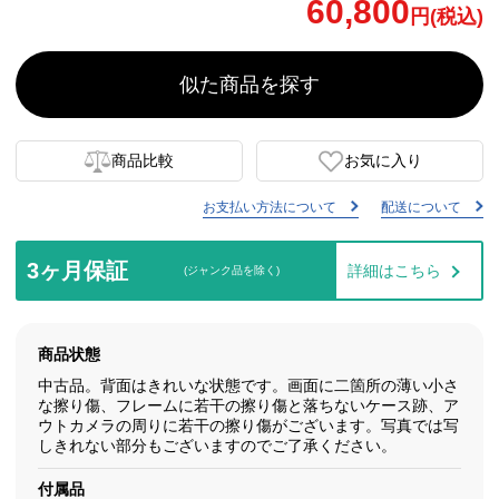
60,800
円(税込)
似た商品を探す
商品比較
お気に入り
お支払い方法について
配送について
3ヶ月保証
詳細はこちら
(ジャンク品を除く)
商品状態
中古品。背面はきれいな状態です。画面に二箇所の薄い小さ
な擦り傷、フレームに若干の擦り傷と落ちないケース跡、ア
ウトカメラの周りに若干の擦り傷がございます。写真では写
しきれない部分もございますのでご了承ください。
付属品