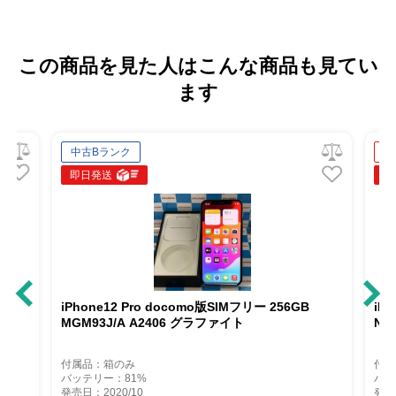
この商品を見た人はこんな商品も見てい
ます
新品同様
即日発送
ocomo版SIMフリー 256GB
iPhone12 Pro docomo版SIMフ
06 グラファイト
NGM53J/A A2406 交換未使用
付属品：標準セット
バッテリー：100%
発売日：2020/10