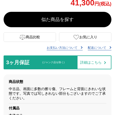
41,300
円(税込)
似た商品を探す
商品比較
お気に入り
お支払い方法について
配送について
3ヶ月保証
詳細はこちら
(ジャンク品を除く)
商品状態
中古品、画面に多数の擦り傷、フレームと背面にきれいな状
態です。写真では写しきれない部分もございますのでご了承
ください。
付属品