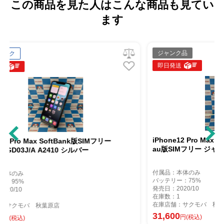
この商品を見た人はこんな商品も見てい
ます
ジャンク品
即日発送
iPhone12 Pro Max 512GB シルバー MGD43J/A
版SIMフリー
au版SIMフリー ジャンク品
バー
付属品：本体のみ
バッテリー：75%
発売日：2020/10
在庫数：1
在庫店舗：サクモバ 秋葉原店
31,600
円(税込)