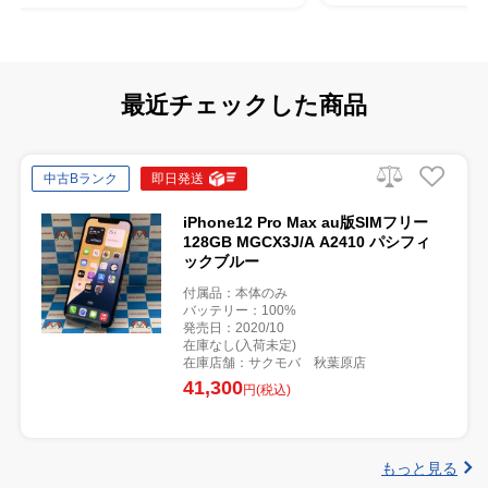
最近チェックした商品
中古Bランク
即日発送
iPhone12 Pro Max au版SIMフリー
128GB MGCX3J/A A2410 パシフィ
ックブルー
付属品：本体のみ
バッテリー：100%
発売日：2020/10
在庫なし(入荷未定)
在庫店舗：サクモバ 秋葉原店
41,300
円(税込)
もっと見る