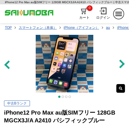
iPhone12 Pro Max au版SIMフリー 128GB MGCX3J/A A2410 パシフィックブルー | 中
0
カート
ログイン
TOP
スマートフォン（本体）
iPhone（アイフォン）
au
iPhone
中古Bランク
iPhone12 Pro Max au版SIMフリー 128GB
MGCX3J/A A2410 パシフィックブルー