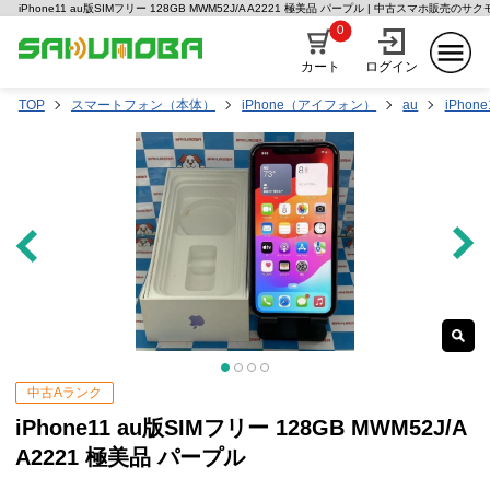
iPhone11 au版SIMフリー 128GB MWM52J/A A2221 極美品 パープル | 中古スマホ販売のサク
0
カート
ログイン
TOP
スマートフォン（本体）
iPhone（アイフォン）
au
iPhone
中古Aランク
iPhone11 au版SIMフリー 128GB MWM52J/A
A2221 極美品 パープル