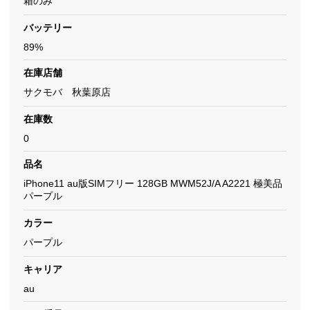
箱のみ
バッテリー
89%
在庫店舗
サクモバ 秋葉原店
在庫数
0
品名
iPhone11 au版SIMフリー 128GB MWM52J/A A2221 極美品
パープル
カラー
パープル
キャリア
au