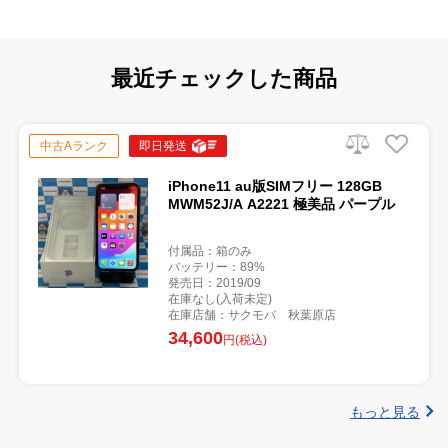
最近チェックした商品
中古Aランク
即日発送
iPhone11 au版SIMフリー 128GB
MWM52J/A A2221 極美品 パープル
付属品：箱のみ
バッテリー：89%
発売日：2019/09
在庫なし(入荷未定)
在庫店舗：サクモバ 秋葉原店
34,600
円(税込)
もっと見る