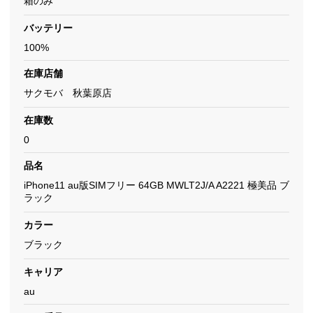
箱のみ
バッテリー
100%
在庫店舗
サクモバ 秋葉原店
在庫数
0
品名
iPhone11 au版SIMフリー 64GB MWLT2J/A A2221 極美品 ブ
ラック
カラー
ブラック
キャリア
au