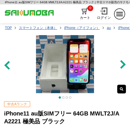
iPhone11 au版SIMフリー 64GB MWLT2J/A A2221 極美品 ブラック | 中古スマホ販売のサクモ
0
カート
ログイン
TOP
スマートフォン（本体）
iPhone（アイフォン）
au
iPhone
中古Aランク
iPhone11 au版SIMフリー 64GB MWLT2J/A
A2221 極美品 ブラック