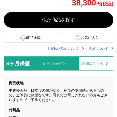
38,300
円(税込)
似た商品を探す
商品比較
お気に入り
お支払い方法について
配送について
3ヶ月保証
詳細はこちら
(ジャンク品を除く)
商品状態
中古極美品、目立つの傷がなく、多少の使用感があるもの
の、全体的に綺麗なです。写真では写しきれない部分もござ
いますのでご了承ください。
付属品