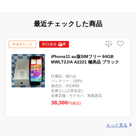
最近チェックした商品
中古Aランク
即日発送
iPhone11 au版SIMフリー 64GB
MWLT2J/A A2221 極美品 ブラック
付属品：箱のみ
バッテリー：100%
発売日：2019/09
在庫なし(入荷未定)
在庫店舗：サクモバ 秋葉原店
38,300
円(税込)
もっと見る