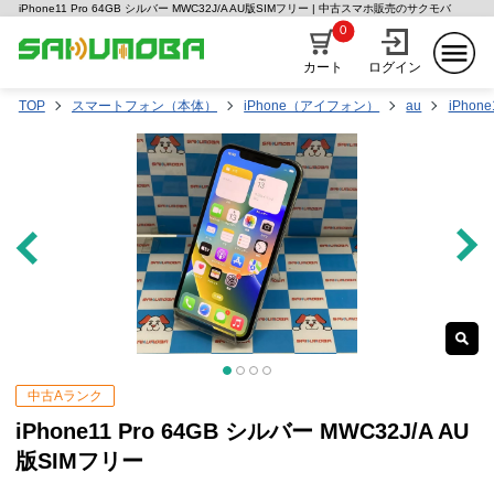
iPhone11 Pro 64GB シルバー MWC32J/A AU版SIMフリー | 中古スマホ販売のサクモバ
0
カート
ログイン
TOP
スマートフォン（本体）
iPhone（アイフォン）
au
iPhone
中古Aランク
iPhone11 Pro 64GB シルバー MWC32J/A AU
版SIMフリー