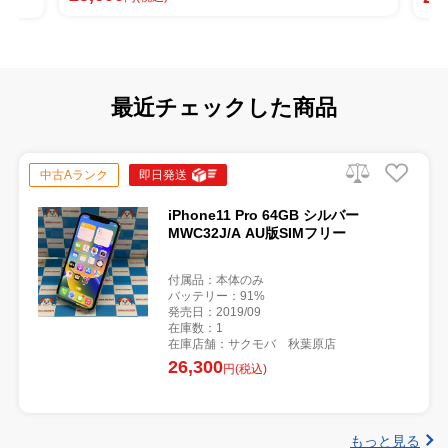
最近チェックした商品
中古Aランク
即日発送
iPhone11 Pro 64GB シルバー
MWC32J/A AU版SIMフリー
付属品：本体のみ
バッテリー：91%
発売日：2019/09
在庫数：1
在庫店舗：サクモバ 秋葉原店
26,300
円(税込)
もっと見る