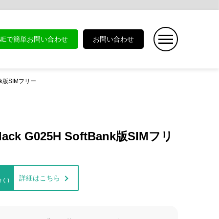
INEで簡単お問い合わせ
お問い合わせ
tBank版SIMフリー
t Black G025H SoftBank版SIMフリ
詳細はこちら
く)