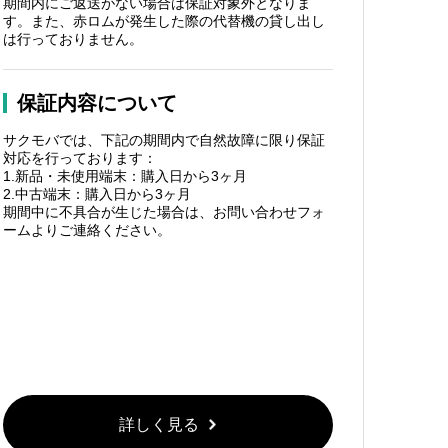
期間内にご返送がない場合は保証対象外となりま
す。また、赤ロムが発生した際の代替機の貸し出し
は行っておりません。
保証内容について
サクモバでは、下記の期間内で自然故障に限り保証
対応を行っております：
1.新品・未使用端末：購入日から3ヶ月
2.中古端末：購入日から3ヶ月
期間中に不具合が生じた場合は、お問い合わせフォ
ームよりご連絡ください。
詳しく見る