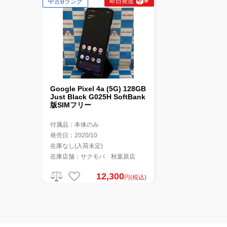
即日発送
中古Bランク
Google Pixel 4a (5G) 128GB
Just Black G025H SoftBank
版SIMフリー
付属品：本体のみ
発売日：2020/10
在庫なし(入荷未定)
在庫店舗：サクモバ 秋葉原店
12,300
円(税込)