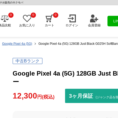
 | 中古スマホ販売のサクモバ
0
0
0
L
商品比較
お気に入り
カート
ログイン
会員登録
Google Pixel 4a (5G)
Google Pixel 4a (5G) 128GB Just Black G025H Sof
中古Bランク
Google Pixel 4a (5G) 128GB Jus
ー
12,300
3ヶ月保証
円(税込)
(ジャンク品を除