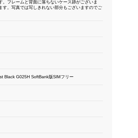
す。フレームと背面に落ちないケース跡がございま
ます。写真では写しきれない部分もございますのでご
Just Black G025H SoftBank版SIMフリー