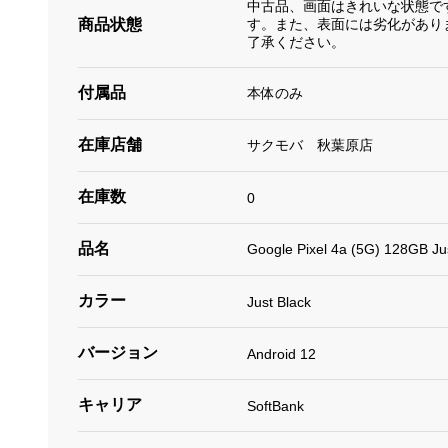
中古品、画面はきれいな状態で
商品状態
す。また、表面には劣化があり
了承ください。
付属品
本体のみ
在庫店舗
サクモバ 秋葉原店
在庫数
0
品名
Google Pixel 4a (5G) 128GB 
カラー
Just Black
バージョン
Android 12
キャリア
SoftBank