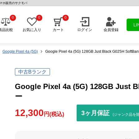
 | 中古スマホ販売のサクモバ
0
0
0
L
商品比較
お気に入り
カート
ログイン
会員登録
Google Pixel 4a (5G)
Google Pixel 4a (5G) 128GB Just Black G025H Sof
中古Bランク
Google Pixel 4a (5G) 128GB Jus
ー
12,300
3ヶ月保証
円(税込)
(ジャンク品を除