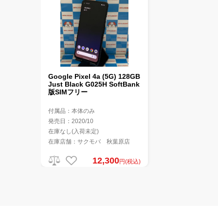
Google Pixel 4a (5G) 128GB
Just Black G025H SoftBank
版SIMフリー
付属品：本体のみ
発売日：2020/10
在庫なし(入荷未定)
在庫店舗：サクモバ 秋葉原店
12,300
円(税込)