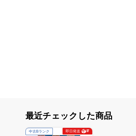
最近チェックした商品
即日発送
中古Bランク