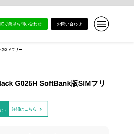
INEで簡単お問い合わせ
お問い合わせ
tBank版SIMフリー
t Black G025H SoftBank版SIMフリ
詳細はこちら
く)