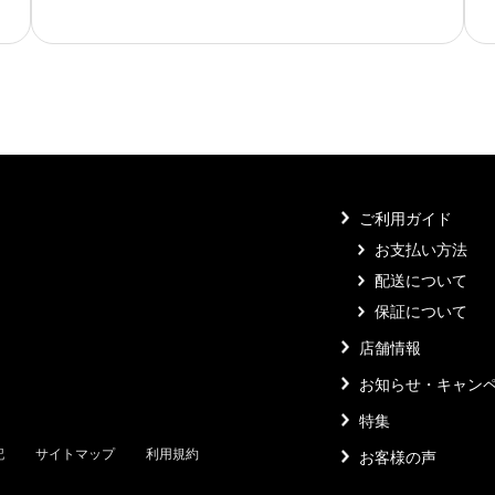
ご利用ガイド
お支払い方法
配送について
保証について
店舗情報
お知らせ・キャン
特集
記
サイトマップ
利用規約
お客様の声