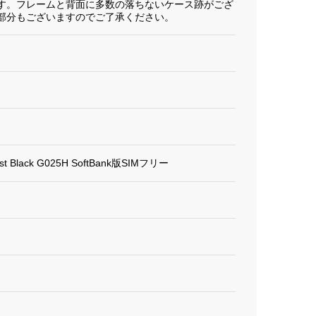
す。フレームと背面に多数の落ちないケース跡がござ
部分もございますのでご了承ください。
Just Black G025H SoftBank版SIMフリー