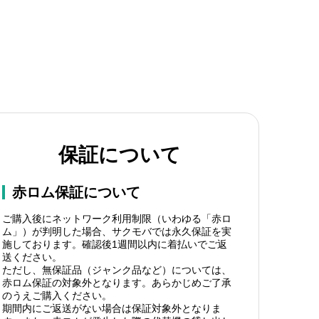
保証について
赤ロム保証について
ご購入後にネットワーク利用制限（いわゆる「赤ロ
ム」）が判明した場合、サクモバでは永久保証を実
施しております。確認後1週間以内に着払いでご返
送ください。
ただし、無保証品（ジャンク品など）については、
赤ロム保証の対象外となります。あらかじめご了承
のうえご購入ください。
期間内にご返送がない場合は保証対象外となりま