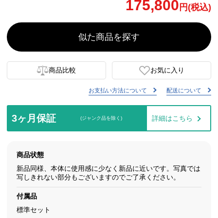
175,800
円(税込)
似た商品を探す
商品比較
お気に入り
お支払い方法について
配送について
3ヶ月保証
詳細はこちら
(ジャンク品を除く)
商品状態
新品同様、本体に使用感に少なく新品に近いです。写真では
写しきれない部分もございますのでご了承ください。
付属品
標準セット