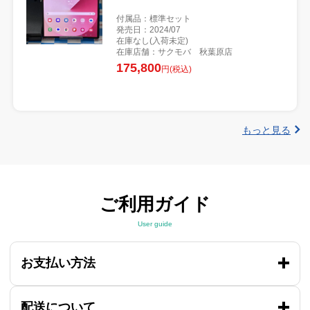
付属品：標準セット
発売日：2024/07
在庫なし(入荷未定)
在庫店舗：サクモバ 秋葉原店
175,800
円(税込)
もっと見る
ご利用ガイド
User guide
お支払い方法
配送について