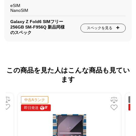
eSIM
NanoSIM
Galaxy Z Fold6 SIMフリー
256GB SM-F956Q 新品同様
スペックを見る
のスペック
この商品を見た人はこんな商品も見てい
ます
ジ
中古Aランク
即
即日発送