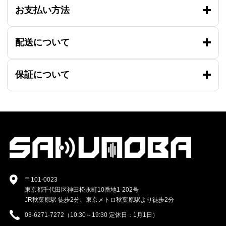
お支払い方法
配送について
保証について
〒101-0023
東京都千代田区神田松永町10番地1-202号
JR秋葉原駅 徒歩2分、東京メトロ秋葉原駅より徒歩2分
03-6271-7272（10:30～19:30 定休日：1月1日）