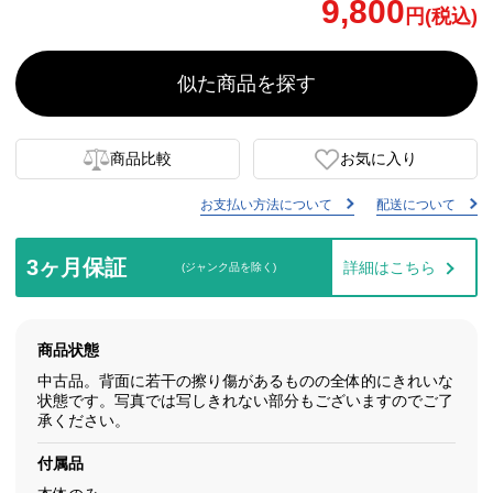
9,800
円(税込)
似た商品を探す
商品比較
お気に入り
お支払い方法について
配送について
3ヶ月保証
詳細はこちら
(ジャンク品を除く)
商品状態
中古品。背面に若干の擦り傷があるものの全体的にきれいな
状態です。写真では写しきれない部分もございますのでご了
承ください。
付属品