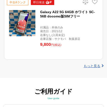
中古Aランク
即日発送
Galaxy A22 5G 64GB ホワイト SC-
56B docomo版SIMフリー
付属品：本体のみ
発売日：2021/12
在庫なし(入荷未定)
在庫店舗：サクモバ 秋葉原店
9,800
円(税込)
もっと見る
ご利用ガイド
User guide