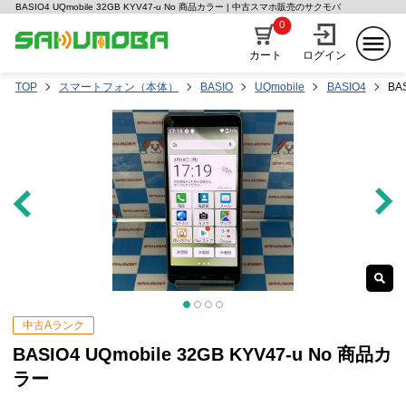
BASIO4 UQmobile 32GB KYV47-u No 商品カラー | 中古スマホ販売のサクモバ
0
カート
ログイン
TOP
スマートフォン（本体）
BASIO
UQmobile
BASIO4
BA
中古Aランク
BASIO4 UQmobile 32GB KYV47-u No 商品カ
ラー