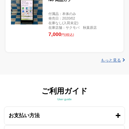
付属品：本体のみ
発売日：2020/02
在庫なし(入荷未定)
在庫店舗：サクモバ 秋葉原店
7,000
円(税込)
もっと見る
ご利用ガイド
User guide
お支払い方法