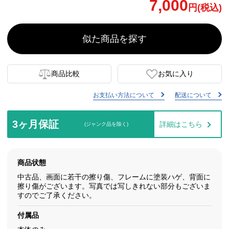
7,000
円(税込)
似た商品を探す
商品比較
お気に入り
お支払い方法について
配送について
3ヶ月保証
詳細はこちら
(ジャンク品を除く)
商品状態
中古品、画面に若干の擦り傷、フレームに塗装ハゲ、背面に
擦り傷がございます。写真では写しきれない部分もございま
すのでご了承ください。
付属品