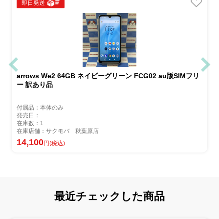
即日発送
arrows We2 64GB ネイビーグリーン FCG02 au版SIMフリ
ー 訳あり品
付属品：本体のみ
発売日：
在庫数：1
在庫店舗：サクモバ 秋葉原店
14,100
円(税込)
最近チェックした商品