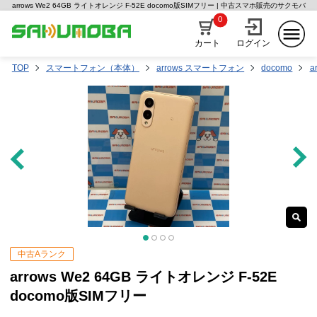
arrows We2 64GB ライトオレンジ F-52E docomo版SIMフリー | 中古スマホ販売のサクモバ
0
カート
ログイン
TOP
スマートフォン（本体）
arrows スマートフォン
docomo
a
中古Aランク
arrows We2 64GB ライトオレンジ F-52E
docomo版SIMフリー