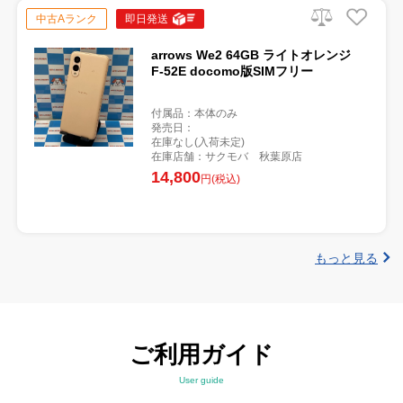
中古Aランク
即日発送
arrows We2 64GB ライトオレンジ
F-52E docomo版SIMフリー
付属品：本体のみ
発売日：
在庫なし(入荷未定)
在庫店舗：サクモバ 秋葉原店
14,800
円(税込)
もっと見る
ご利用ガイド
User guide