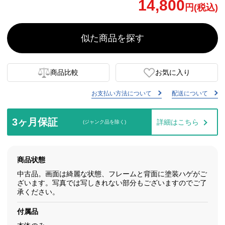
14,800
円(税込)
似た商品を探す
商品比較
お気に入り
お支払い方法について
配送について
3ヶ月保証
詳細はこちら
(ジャンク品を除く)
商品状態
中古品。画面は綺麗な状態、フレームと背面に塗装ハゲがご
ざいます。写真では写しきれない部分もございますのでご了
承ください。
付属品