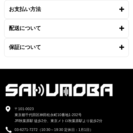
お支払い方法
配送について
保証について
〒101-0023
東京都千代田区神田松永町10番地1-202号
JR秋葉原駅 徒歩2分、東京メトロ秋葉原駅より徒歩2分
03-6271-7272（10:30～19:30 定休日：1月1日）