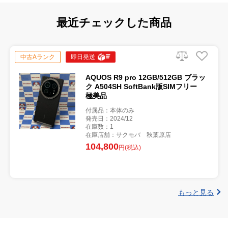
最近チェックした商品
中古Aランク
即日発送
AQUOS R9 pro 12GB/512GB ブラッ
ク A504SH SoftBank版SIMフリー
極美品
付属品：本体のみ
発売日：2024/12
在庫数：1
在庫店舗：サクモバ 秋葉原店
104,800
円(税込)
もっと見る