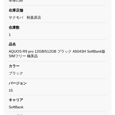
本体のみ
在庫店舗
サクモバ 秋葉原店
在庫数
1
品名
AQUOS R9 pro 12GB/512GB ブラック A504SH SoftBank版
SIMフリー 極美品
カラー
ブラック
バージョン
15
キャリア
SoftBank