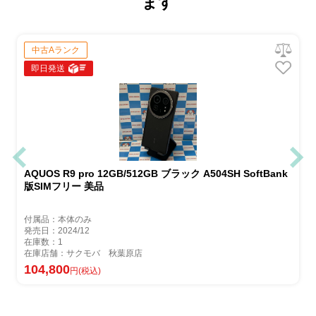
ます
中古Aランク
即日発送
AQUOS R9 pro 12GB/512GB ブラック A504SH SoftBank
版SIMフリー 美品
付属品：本体のみ
発売日：2024/12
在庫数：1
在庫店舗：サクモバ 秋葉原店
104,800
円(税込)