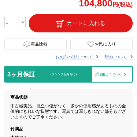
104,800
円(税込)
カートに入れる
商品比較
お気に入り
お支払い方法について
配送について
3ヶ月保証
詳細はこちら
(ジャンク品を除く)
商品状態
中古極美品、目立つ傷がなく、多少の使用感があるものの全
体的にきれいな状態です。写真では写しきれない部分もござ
いますのでご了承ください。
付属品