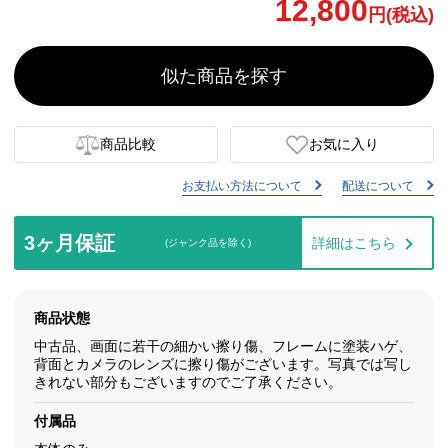
12,800
円(税込)
似た商品を探す
商品比較
お気に入り
お支払い方法について
配送について
3ヶ月保証
詳細はこちら
(ジャンク品を除く)
商品状態
中古品、画面に若干の細かい擦り傷、フレームに塗装ハゲ、
背面とカメラのレンズに擦り傷がございます。写真では写し
きれない部分もございますのでご了承ください。
付属品