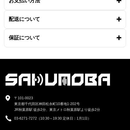
お支払い方法
配送について
保証について
〒101-0023
東京都千代田区神田松永町10番地1-202号
JR秋葉原駅 徒歩2分、東京メトロ秋葉原駅より徒歩2分
03-6271-7272（10:30～19:30 定休日：1月1日）