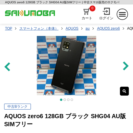
AQUOS zero6 128GB ブラック SHG04 AU版SIMフリー | 中古スマホ販売のサクモバ
0
カート
ログイン
TOP
スマートフォン（本体）
AQUOS
au
AQUOS zero6
AQ
中古Bランク
AQUOS zero6 128GB ブラック SHG04 AU版
SIMフリー