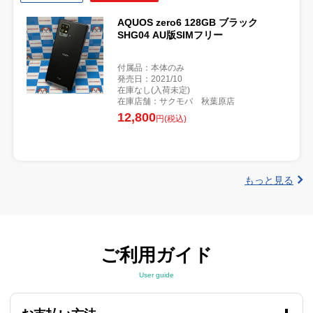
AQUOS zero6 128GB ブラック
SHG04 AU版SIMフリー
付属品：本体のみ
発売日：2021/10
在庫なし(入荷未定)
在庫店舗：サクモバ 秋葉原店
12,800
円(税込)
もっと見る
ご利用ガイド
User guide