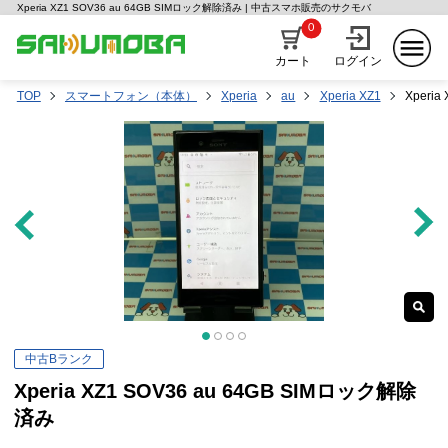
Xperia XZ1 SOV36 au 64GB SIMロック解除済み | 中古スマホ販売のサクモバ
0
カート
ログイン
TOP
スマートフォン（本体）
Xperia
au
Xperia XZ1
Xperi
中古Bランク
Xperia XZ1 SOV36 au 64GB SIMロック解除
済み