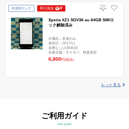
中古Bランク
即日発送
Xperia XZ1 SOV36 au 64GB SIMロ
ック解除済み
付属品：本体のみ
発売日：2017/11
在庫なし(入荷未定)
在庫店舗：サクモバ 秋葉原店
6,800
円(税込)
もっと見る
ご利用ガイド
User guide