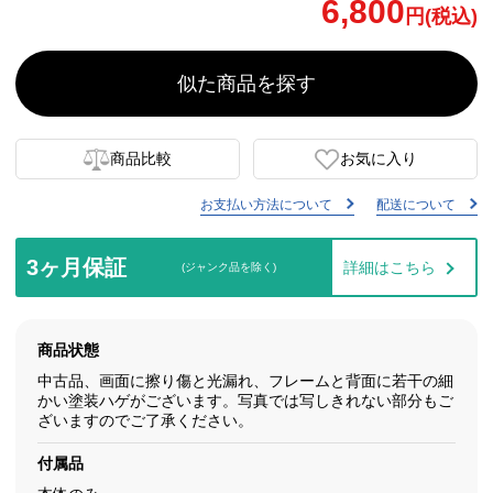
6,800
円(税込)
似た商品を探す
商品比較
お気に入り
お支払い方法について
配送について
3ヶ月保証
詳細はこちら
(ジャンク品を除く)
商品状態
中古品、画面に擦り傷と光漏れ、フレームと背面に若干の細
かい塗装ハゲがございます。写真では写しきれない部分もご
ざいますのでご了承ください。
付属品