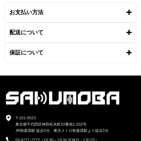
お支払い方法
配送について
保証について
〒101-0023
東京都千代田区神田松永町10番地1-202号
JR秋葉原駅 徒歩2分、東京メトロ秋葉原駅より徒歩2分
03-6271-7272（10:30～19:30 定休日：1月1日）