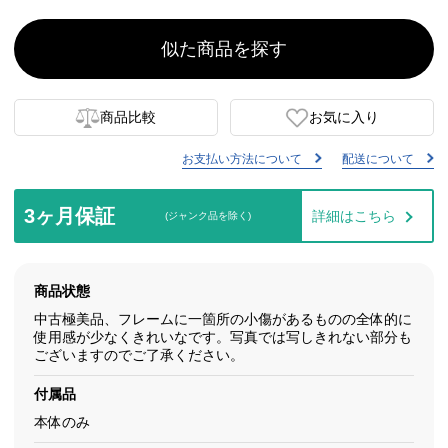
似た商品を探す
商品比較
お気に入り
お支払い方法について
配送について
3ヶ月保証
詳細はこちら
(ジャンク品を除く)
商品状態
中古極美品、フレームに一箇所の小傷があるものの全体的に
使用感が少なくきれいなです。写真では写しきれない部分も
ございますのでご了承ください。
付属品
本体のみ