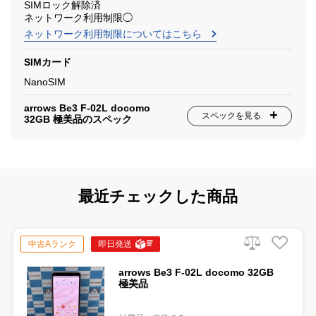
SIMロック解除済
ネットワーク利用制限◯
ネットワーク利用制限についてはこちら
SIMカード
NanoSIM
arrows Be3 F-02L docomo
スペックを見る
32GB 極美品のスペック
最近チェックした商品
中古Aランク
即日発送
arrows Be3 F-02L docomo 32GB
極美品