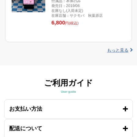
付属品：本体のみ
発売日：2019/06
在庫なし(入荷未定)
在庫店舗：サクモバ 秋葉原店
6,800
円(税込)
もっと見る
ご利用ガイド
User guide
お支払い方法
配送について