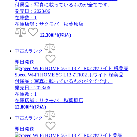
付属品：写真に載っているものが全てです。
発売日：2023/06
在庫数：1
在庫店舗：サクモバ 秋葉原店
12,300
円(税込)
中古Aランク
即日発送
Speed Wi-Fi HOME 5G L13 ZTR02 ホワイト 極美品
付属品：写真に載っているものが全てです。
発売日：2023/06
在庫数：1
在庫店舗：サクモバ 秋葉原店
12,800
円(税込)
中古Aランク
即日発送