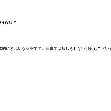
2SWU *
体的にきれいな状態です。写真では写しきれない部分もござい