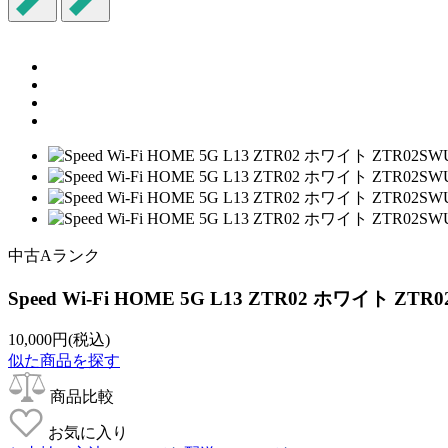
中古Aランク
Speed Wi-Fi HOME 5G L13 ZTR02 ホワイト ZTR0
10,000
円(税込)
似た商品を探す
商品比較
お気に入り