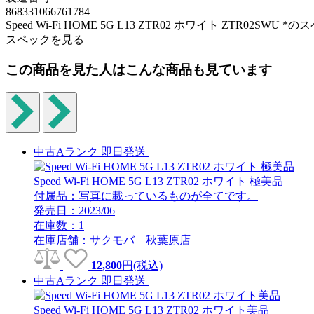
868331066761784
Speed Wi-Fi HOME 5G L13 ZTR02 ホワイト ZTR02SWU *
スペックを見る
この商品を見た人はこんな商品も見ています
中古Aランク
即日発送
Speed Wi-Fi HOME 5G L13 ZTR02 ホワイト 極美品
付属品：写真に載っているものが全てです。
発売日：2023/06
在庫数：1
在庫店舗：サクモバ 秋葉原店
12,800
円(税込)
中古Aランク
即日発送
Speed Wi-Fi HOME 5G L13 ZTR02 ホワイト美品