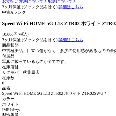
お支払い方法について
配送について
3ヶ月保証
(ジャンク品を除く)
詳細はこちら
中古Aランク
Speed Wi-Fi HOME 5G L13 ZTR02 ホワイト ZTR0
10,000
円(税込)
3ヶ月保証
(ジャンク品を除く)
詳細はこちら
商品状態
中古極美品、目立つ傷がなく、多少の使用感があるものの全
付属品
写真に載っているものが全てです。
在庫店舗
サクモバ 秋葉原店
在庫数
0
品名
Speed Wi-Fi HOME 5G L13 ZTR02 ホワイト ZTR02SWU *
カラー
ホワイト
IMEI番号/
製造番号