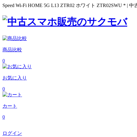
Speed Wi-Fi HOME 5G L13 ZTR02 ホワイト ZTR02SWU
商品比較
0
お気に入り
0
カート
0
ログイン