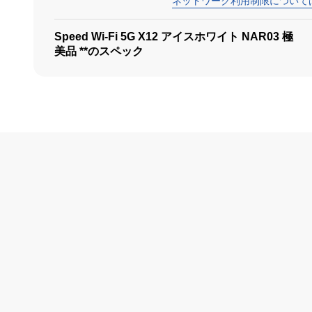
ネットワーク利用制限について
Speed Wi-Fi 5G X12 アイスホワイト NAR03 極
美品 **のスペック