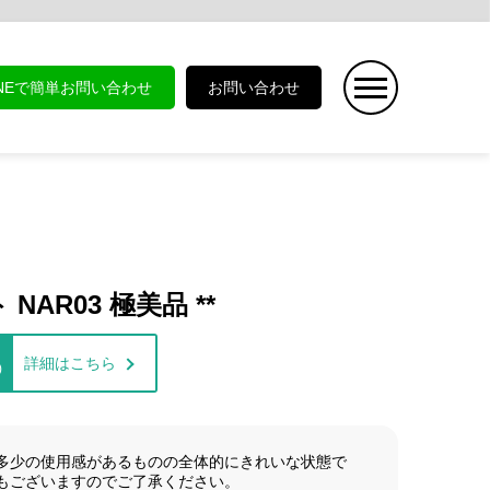
INEで簡単お問い合わせ
お問い合わせ
 NAR03 極美品 **
詳細はこちら
)
多少の使用感があるものの全体的にきれいな状態で
もございますのでご了承ください。