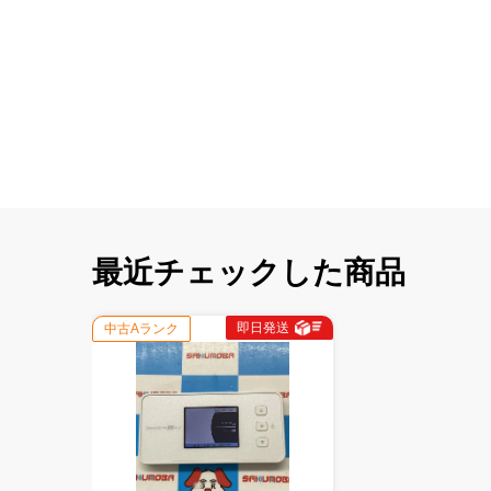
最近チェックした商品
即日発送
中古Aランク