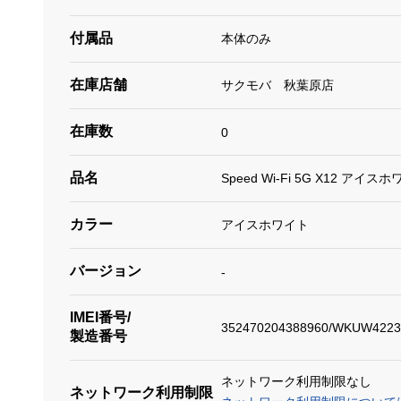
付属品
本体のみ
在庫店舗
サクモバ 秋葉原店
在庫数
0
品名
Speed Wi-Fi 5G X12 アイスホ
カラー
アイスホワイト
バージョン
-
IMEI番号/
352470204388960/WKUW4223
製造番号
ネットワーク利用制限なし
ネットワーク利用制限