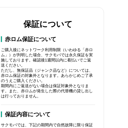
保証について
赤ロム保証について
ご購入後にネットワーク利用制限（いわゆる「赤ロ
ム」）が判明した場合、サクモバでは永久保証を実
施しております。確認後1週間以内に着払いでご返
送ください。
ただし、無保証品（ジャンク品など）については、
赤ロム保証の対象外となります。あらかじめご了承
のうえご購入ください。
期間内にご返送がない場合は保証対象外となりま
す。また、赤ロムが発生した際の代替機の貸し出し
は行っておりません。
保証内容について
サクモバでは、下記の期間内で自然故障に限り保証