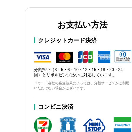
お支払い方法
クレジットカード決済
分割払い（3・5・6・10・12・15・18・20・24
回）とリボルビング払いに対応しています。
※カード会社の審査結果によっては、分割サービスがご利用
いただけない場合がございます。
コンビニ決済