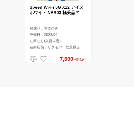
Speed Wi-Fi 5G X12 アイス
ホワイト NAR03 極美品 **
付属品：本体のみ
発売日：2023/06
在庫なし(入荷未定)
在庫店舗：サクモバ 秋葉原店
7,600
円(税込)