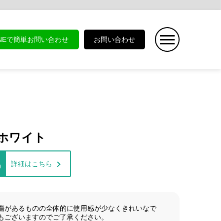
INEで簡単お問い合わせ
お問い合わせ
au ホワイト
詳細はこちら
)
傷があるものの全体的に使用感が少なくきれいなで
もございますのでご了承ください。