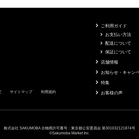
ご利用ガイド
お支払い方法
配送について
保証について
店舗情報
お知らせ・キャン
特集
記
サイトマップ
利用規約
お客様の声
株式会社 SAKUMOBA 古物商許可番号：東京都公安委員会 第301032121874号
©Sakumoba Market Inc.