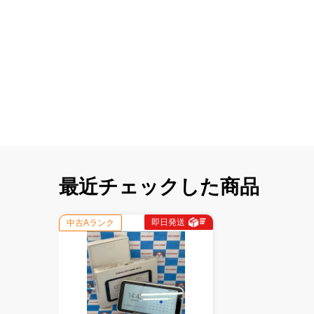
最近チェックした商品
即日発送
中古Aランク