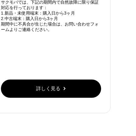
サクモバでは、下記の期間内で自然故障に限り保証
対応を行っております：
1.新品・未使用端末：購入日から3ヶ月
2.中古端末：購入日から3ヶ月
期間中に不具合が生じた場合は、お問い合わせフォ
ームよりご連絡ください。
詳しく見る