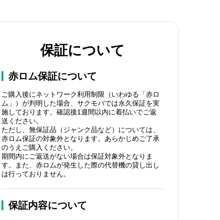
保証について
赤ロム保証について
ご購入後にネットワーク利用制限（いわゆる「赤ロ
ム」）が判明した場合、サクモバでは永久保証を実
施しております。確認後1週間以内に着払いでご返
送ください。
ただし、無保証品（ジャンク品など）については、
赤ロム保証の対象外となります。あらかじめご了承
のうえご購入ください。
期間内にご返送がない場合は保証対象外となりま
す。また、赤ロムが発生した際の代替機の貸し出し
は行っておりません。
保証内容について