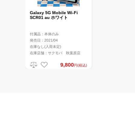
Galaxy 5G Mobile Wi-Fi
SCR01 au ホワイト
付属品：本体のみ
発売日：2021/04
在庫なし(入荷未定)
在庫店舗：サクモバ 秋葉原店
9,800
円(税込)