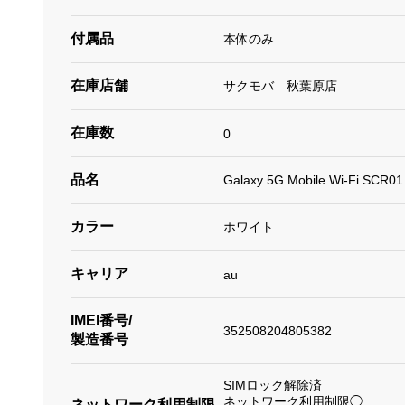
付属品
本体のみ
在庫店舗
サクモバ 秋葉原店
在庫数
0
品名
Galaxy 5G Mobile Wi-Fi SC
カラー
ホワイト
キャリア
au
IMEI番号/
352508204805382
製造番号
SIMロック解除済
ネットワーク利用制限◯
ネットワーク利用制限