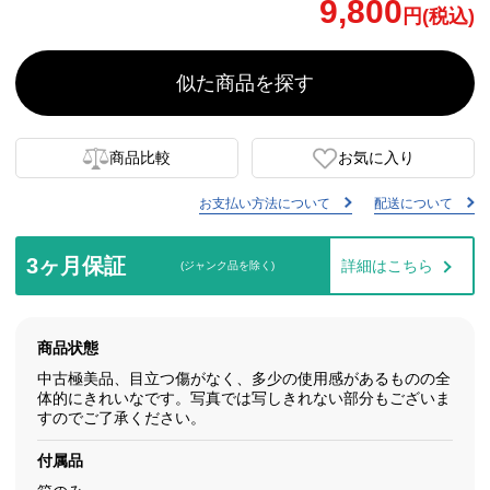
9,800
円(税込)
似た商品を探す
商品比較
お気に入り
お支払い方法について
配送について
3ヶ月保証
詳細はこちら
(ジャンク品を除く)
商品状態
中古極美品、目立つ傷がなく、多少の使用感があるものの全
体的にきれいなです。写真では写しきれない部分もございま
すのでご了承ください。
付属品