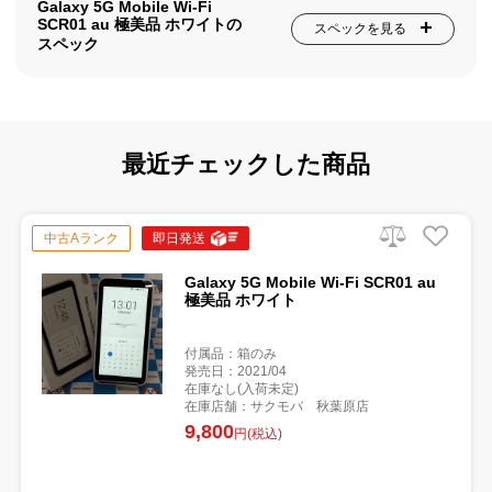
Galaxy 5G Mobile Wi-Fi
SCR01 au 極美品 ホワイトの
スペックを見る
スペック
最近チェックした商品
中古Aランク
即日発送
Galaxy 5G Mobile Wi-Fi SCR01 au
極美品 ホワイト
付属品：箱のみ
発売日：2021/04
在庫なし(入荷未定)
在庫店舗：サクモバ 秋葉原店
9,800
円(税込)