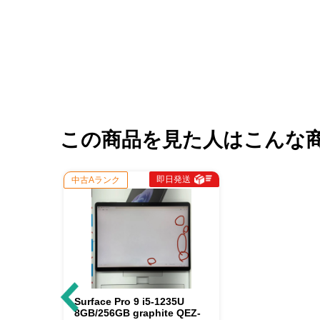
この商品を見た人はこんな
即日発送
中古Aランク
Surface Pro 9 i5-1235U
8GB/256GB graphite QEZ-