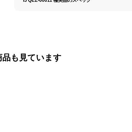
i5 QEZ-00011 極美品のスペック
商品も見ています