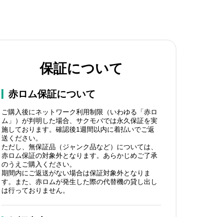
保証について
赤ロム保証について
ご購入後にネットワーク利用制限（いわゆる「赤ロ
ム」）が判明した場合、サクモバでは永久保証を実
施しております。確認後1週間以内に着払いでご返
送ください。
ただし、無保証品（ジャンク品など）については、
赤ロム保証の対象外となります。あらかじめご了承
のうえご購入ください。
期間内にご返送がない場合は保証対象外となりま
す。また、赤ロムが発生した際の代替機の貸し出し
は行っておりません。