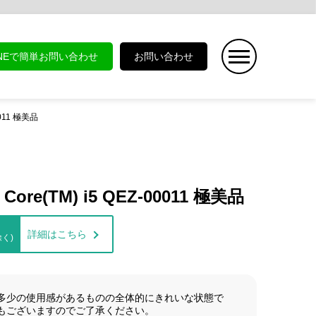
INEで簡単お問い合わせ
お問い合わせ
00011 極美品
 Core(TM) i5 QEZ-00011 極美品
詳細はこちら
く)
多少の使用感があるものの全体的にきれいな状態で
もございますのでご了承ください。