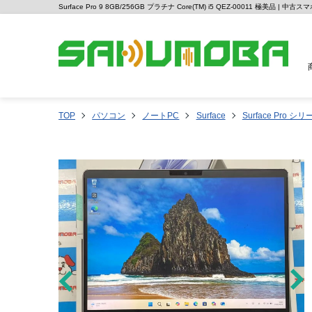
Surface Pro 9 8GB/256GB プラチナ Core(TM) i5 QEZ-00011 極美品 |
TOP
パソコン
ノートPC
Surface
Surface Pro シ