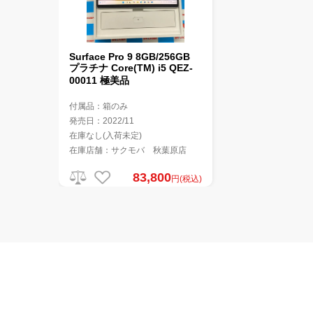
Surface Pro 9 8GB/256GB
プラチナ Core(TM) i5 QEZ-
00011 極美品
付属品：箱のみ
発売日：2022/11
在庫なし(入荷未定)
在庫店舗：サクモバ 秋葉原店
83,800
円(税込)