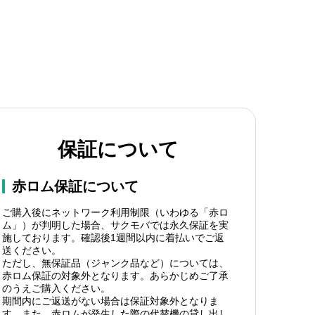
保証について
赤ロム保証について
ご購入後にネットワーク利用制限（いわゆる「赤ロ
ム」）が判明した場合、サクモバでは永久保証を実
施しております。確認後1週間以内に着払いでご返
送ください。
ただし、無保証品（ジャンク品など）については、
赤ロム保証の対象外となります。あらかじめご了承
のうえご購入ください。
期間内にご返送がない場合は保証対象外となりま
す。また、赤ロムが発生した際の代替機の貸し出し