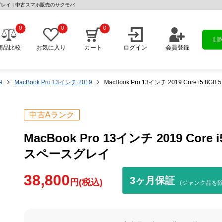
 スペースグレイ | 中古スマホ販売のサクモバ
0
0
0
L
商品比較
お気に入り
カート
ログイン
会員登録
9
MacBook Pro 13インチ 2019
MacBook Pro 13インチ 2019 Core i5 8G
中古Aランク
MacBook Pro 13インチ 2019 Core i
スペースグレイ
38,800
3ヶ月保証
円(税込)
(ジャンク品を除