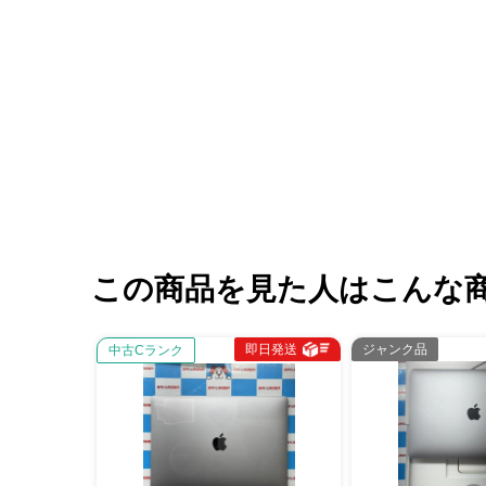
この商品を見た人はこんな
即日発送
ジャンク品
中古Cランク