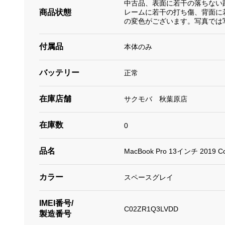
中古品、表面に若干の落ちない
商品状態
レームに若干の打ち傷、背面に
の変色がございます。写真では
付属品
本体のみ
バッテリー
正常
在庫店舗
サクモバ 秋葉原店
在庫数
0
品名
MacBook Pro 13インチ 2019 C
カラー
スペースグレイ
IMEI番号/
C02ZR1Q3LVDD
製造番号