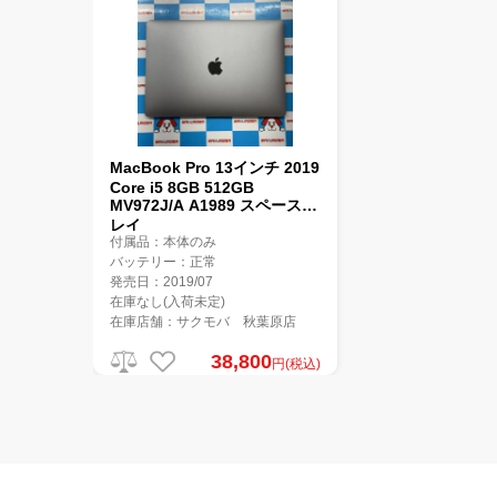
MacBook Pro 13インチ 2019
Core i5 8GB 512GB
MV972J/A A1989 スペースグ
レイ
付属品：本体のみ
バッテリー：正常
発売日：2019/07
在庫なし(入荷未定)
在庫店舗：サクモバ 秋葉原店
38,800
円(税込)