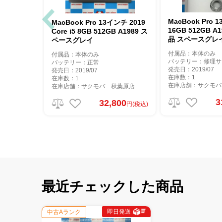
MacBook Pro 
MacBook Pro 13インチ 2019
16GB 512GB 
Core i5 8GB 512GB A1989 ス
品 スペースグレ
ペースグレイ
付属品：本体のみ
付属品：本体のみ
バッテリー：修理サ
バッテリー：正常
発売日：2019/07
発売日：2019/07
在庫数：1
在庫数：1
在庫店舗：サクモバ
在庫店舗：サクモバ 秋葉原店
3
32,800
円(税込)
最近チェックした商品
即日発送
中古Aランク