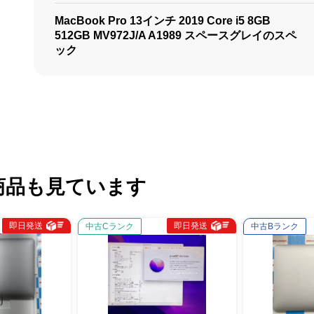
MacBook Pro 13インチ 2019 Core i5 8GB
512GB MV972J/A A1989 スペースグレイのスペ
ック
商品も見ています
即日発送
即日発送
中古Cランク
中古Bランク