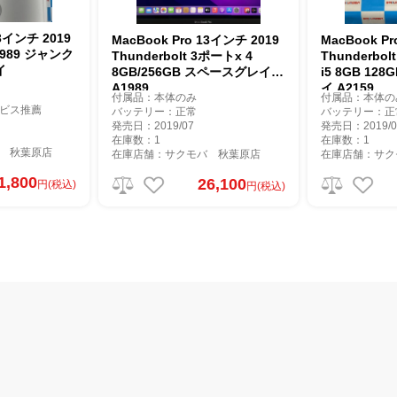
13インチ 2019
MacBook Pro 13インチ 2019
MacBook Pr
A1989 ジャンク
Thunderbolt 3ポートx 4
Thunderbol
イ
8GB/256GB スペースグレイ
i5 8GB 12
A1989
イ A2159
付属品：本体のみ
付属品：本体の
ビス推薦
バッテリー：正常
バッテリー：正
発売日：2019/07
発売日：2019/0
在庫数：1
在庫数：1
 秋葉原店
在庫店舗：サクモバ 秋葉原店
在庫店舗：サク
1,800
26,100
円(税込)
円(税込)