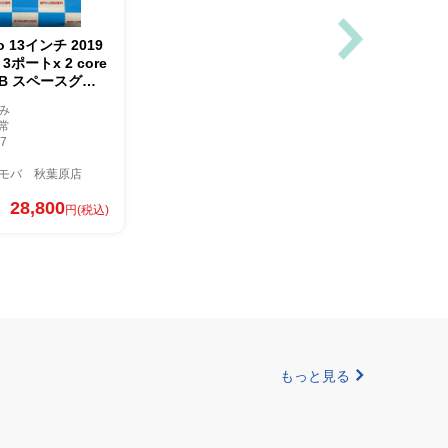
o 13インチ 2019
t 3ポートx 2 core
8GB スペースグレ
み
常
7
モバ 秋葉原店
28,800
円(税込)
もっと見る