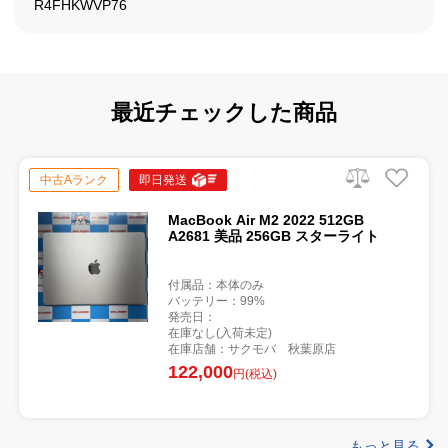
R4FHKWVP76
最近チェックした商品
中古Aランク
即日発送
MacBook Air M2 2022 512GB
A2681 美品 256GB スターライト
付属品：本体のみ
バッテリー：99%
発売日：
在庫なし(入荷未定)
在庫店舗：サクモバ 秋葉原店
122,000
円(税込)
もっと見る