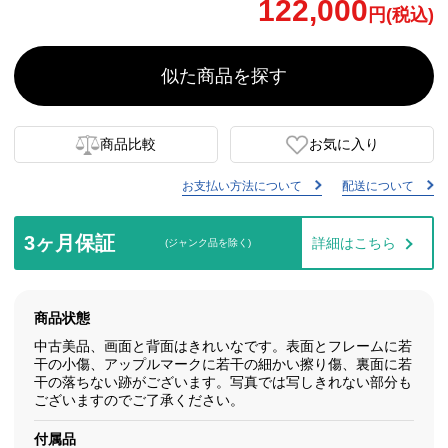
122,000
円(税込)
似た商品を探す
商品比較
お気に入り
お支払い方法について
配送について
3ヶ月保証
詳細はこちら
(ジャンク品を除く)
商品状態
中古美品、画面と背面はきれいなです。表面とフレームに若
干の小傷、アップルマークに若干の細かい擦り傷、裏面に若
干の落ちない跡がございます。写真では写しきれない部分も
ございますのでご了承ください。
付属品