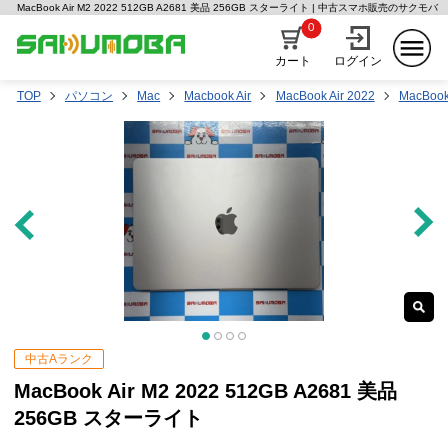
MacBook Air M2 2022 512GB A2681 美品 256GB スターライト | 中古スマホ販売のサクモバ
0
カート
ログイン
TOP
パソコン
Mac
Macbook Air
MacBook Air 2022
MacBook
中古Aランク
MacBook Air M2 2022 512GB A2681 美品
256GB スターライト