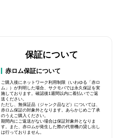
保証について
赤ロム保証について
ご購入後にネットワーク利用制限（いわゆる「赤ロ
ム」）が判明した場合、サクモバでは永久保証を実
施しております。確認後1週間以内に着払いでご返
送ください。
ただし、無保証品（ジャンク品など）については、
赤ロム保証の対象外となります。あらかじめご了承
のうえご購入ください。
期間内にご返送がない場合は保証対象外となりま
す。また、赤ロムが発生した際の代替機の貸し出し
は行っておりません。