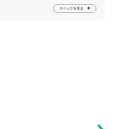
スペックを見る