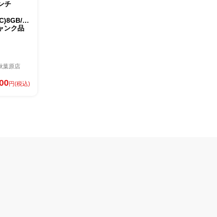
インチ
C)8GB/512GB
ジャンク品
秋葉原店
800
円(税込)