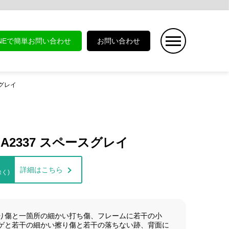
INEで簡単お問い合わせ
お問い合わせ
ースグレイ
2GB A2337 スペースグレイ
詳細はこちら
く)
り傷と一箇所の細かい打ち傷、フレームに若干の小
ゲと若干の細かい擦り傷と若干の落ちない跡、背面に