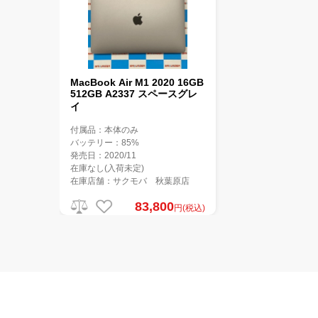
MacBook Air M1 2020 16GB
512GB A2337 スペースグレ
イ
付属品：本体のみ
バッテリー：85%
発売日：2020/11
在庫なし(入荷未定)
在庫店舗：サクモバ 秋葉原店
83,800
円(税込)