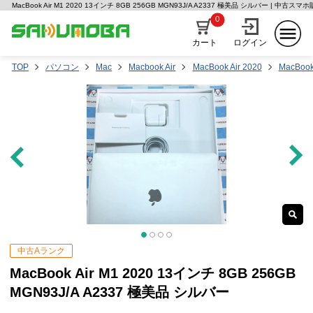
MacBook Air M1 2020 13インチ 8GB 256GB MGN93J/A A2337 極美品 シルバー | 中古
0
カート
ログイン
TOP
パソコン
Mac
Macbook Air
MacBook Air 2020
MacBook
中古Aランク
MacBook Air M1 2020 13インチ 8GB 256GB
MGN93J/A A2337 極美品 シルバー