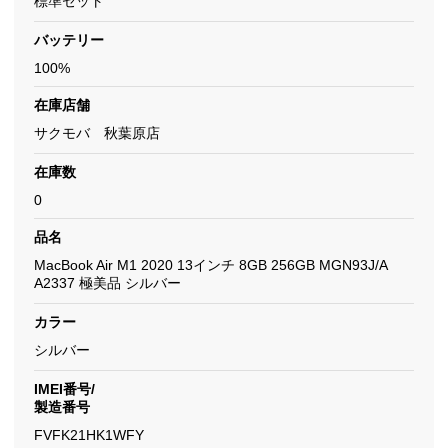
標準セット
バッテリー
100%
在庫店舗
サクモバ 秋葉原店
在庫数
0
品名
MacBook Air M1 2020 13インチ 8GB 256GB MGN93J/A
A2337 極美品 シルバー
カラー
シルバー
IMEI番号/
製造番号
FVFK21HK1WFY