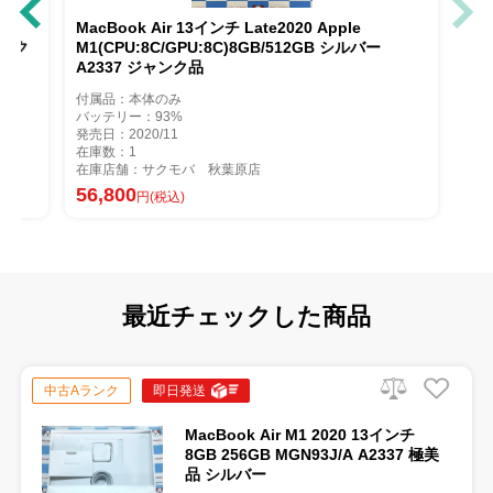
MacBook Air 13インチ Late2020 Apple
ャンク
M1(CPU:8C/GPU:8C)8GB/512GB シルバー
A2337 ジャンク品
付属品：本体のみ
バッテリー：93%
発売日：2020/11
在庫数：1
在庫店舗：サクモバ 秋葉原店
56,800
円(税込)
最近チェックした商品
中古Aランク
即日発送
MacBook Air M1 2020 13インチ
8GB 256GB MGN93J/A A2337 極美
品 シルバー