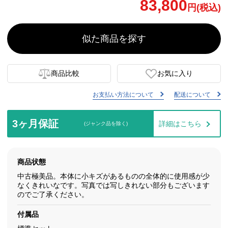
83,800
円(税込)
似た商品を探す
商品比較
お気に入り
お支払い方法について
配送について
3ヶ月保証
詳細はこちら
(ジャンク品を除く)
商品状態
中古極美品。本体に小キズがあるものの全体的に使用感が少
なくきれいなです。写真では写しきれない部分もございます
のでご了承ください。
付属品