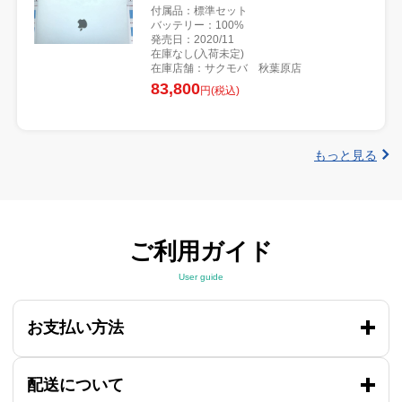
付属品：標準セット
バッテリー：100%
発売日：2020/11
在庫なし(入荷未定)
在庫店舗：サクモバ 秋葉原店
83,800
円(税込)
もっと見る
ご利用ガイド
User guide
お支払い方法
配送について