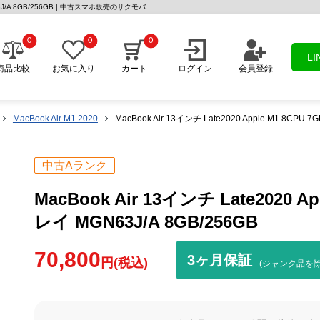
N63J/A 8GB/256GB | 中古スマホ販売のサクモバ
0
0
0
L
商品比較
お気に入り
カート
ログイン
会員登録
MacBook Air M1 2020
MacBook Air 13インチ Late2020 Apple M1 8CP
中古Aランク
MacBook Air 13インチ Late2020 
レイ MGN63J/A 8GB/256GB
70,800
3ヶ月保証
円(税込)
(ジャンク品を除