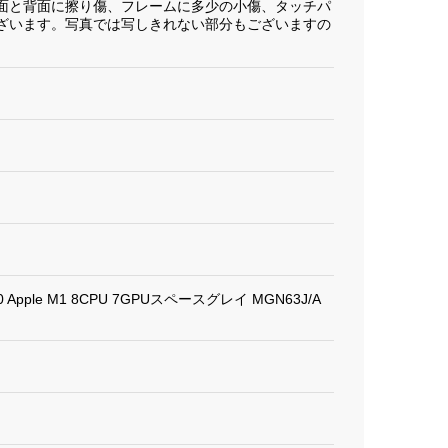
面と背面に擦り傷、フレームに多少の小傷、タッチパ
ざいます。写真では写しきれない部分もございますの
020 Apple M1 8CPU 7GPUスペースグレイ MGN63J/A