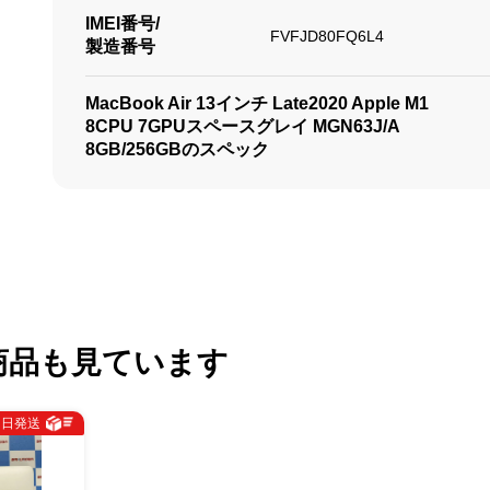
IMEI番号/
FVFJD80FQ6L4
製造番号
MacBook Air 13インチ Late2020 Apple M1
8CPU 7GPUスペースグレイ MGN63J/A
8GB/256GBのスペック
商品も見ています
即日発送