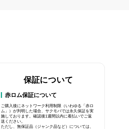
保証について
赤ロム保証について
ご購入後にネットワーク利用制限（いわゆる「赤ロ
ム」）が判明した場合、サクモバでは永久保証を実
施しております。確認後1週間以内に着払いでご返
送ください。
ただし、無保証品（ジャンク品など）については、