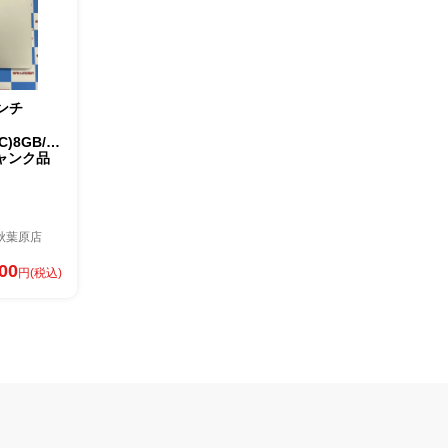
インチ
C)8GB/512GB
ジャンク品
秋葉原店
800
円(税込)