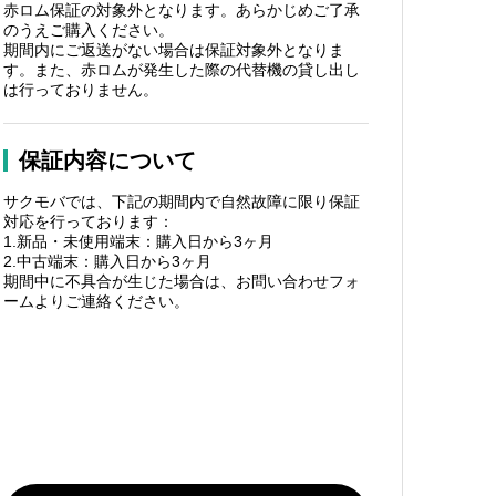
赤ロム保証の対象外となります。あらかじめご了承
のうえご購入ください。
期間内にご返送がない場合は保証対象外となりま
す。また、赤ロムが発生した際の代替機の貸し出し
は行っておりません。
保証内容について
サクモバでは、下記の期間内で自然故障に限り保証
対応を行っております：
1.新品・未使用端末：購入日から3ヶ月
2.中古端末：購入日から3ヶ月
期間中に不具合が生じた場合は、お問い合わせフォ
ームよりご連絡ください。