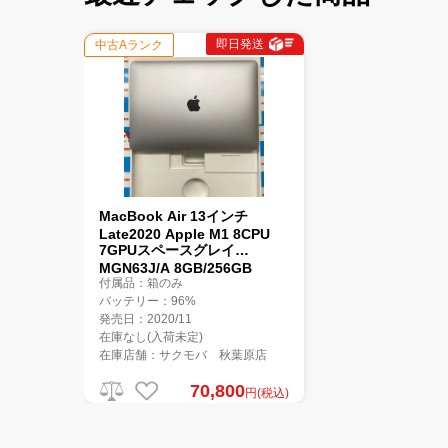
即日発送
中古Aランク
MacBook Air 13インチ
Late2020 Apple M1 8CPU
7GPUスペースグレイ
MGN63J/A 8GB/256GB
付属品：箱のみ
バッテリー：96%
発売日：2020/11
在庫なし(入荷未定)
在庫店舗：サクモバ 秋葉原店
70,800
円(税込)