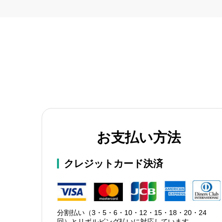
お支払い方法
クレジットカード決済
分割払い（3・5・6・10・12・15・18・20・24
回）とリボルビング払いに対応しています。