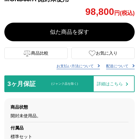
98,800
円(税込)
似た商品を探す
商品比較
お気に入り
お支払い方法について
配送について
3ヶ月保証
詳細はこちら
(ジャンク品を除く)
商品状態
開封未使用品。
付属品
標準セット