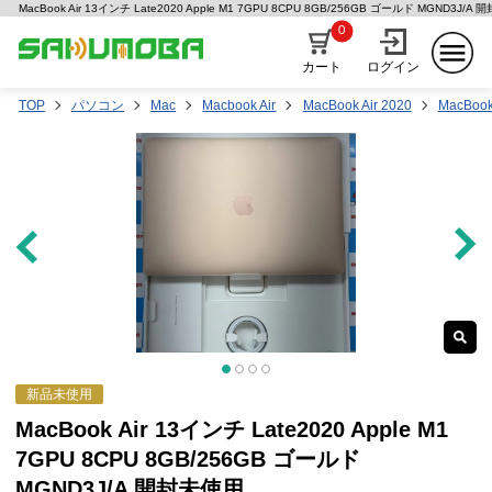
MacBook Air 13インチ Late2020 Apple M1 7GPU 8CPU 8GB/256GB ゴールド MGND
0
カート
ログイン
TOP
パソコン
Mac
Macbook Air
MacBook Air 2020
MacBook
新品未使用
MacBook Air 13インチ Late2020 Apple M1
7GPU 8CPU 8GB/256GB ゴールド
MGND3J/A 開封未使用