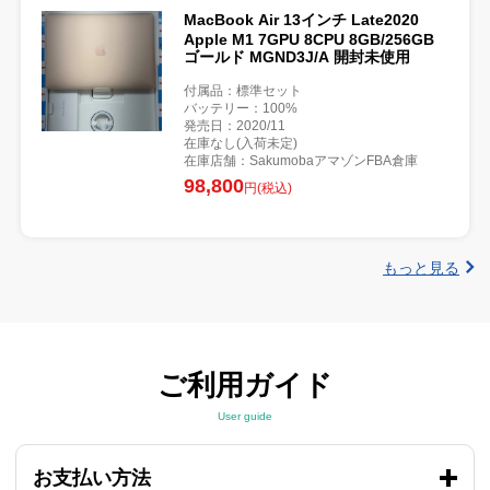
MacBook Air 13インチ Late2020
Apple M1 7GPU 8CPU 8GB/256GB
ゴールド MGND3J/A 開封未使用
付属品：標準セット
バッテリー：100%
発売日：2020/11
在庫なし(入荷未定)
在庫店舗：SakumobaアマゾンFBA倉庫
98,800
円(税込)
もっと見る
ご利用ガイド
User guide
お支払い方法