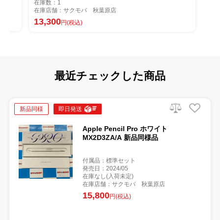
在庫数：1
在庫店舗：サクモバ 秋葉原店
13,300
円(税込)
最近チェックした商品
新品同様
即日発送
Apple Pencil Pro ホワイト
MX2D3ZA/A 新品同様品
付属品：標準セット
発売日：2024/05
在庫なし(入荷未定)
在庫店舗：サクモバ 秋葉原店
15,800
円(税込)