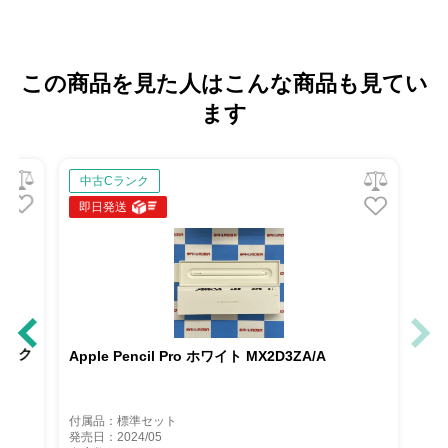
この商品を見た人はこんな商品も見てい
ます
中古Cランク
即日発送
 ジャンク
Apple Pencil Pro ホワイト MX2D3ZA/A
付属品：標準セット
発売日：2024/05