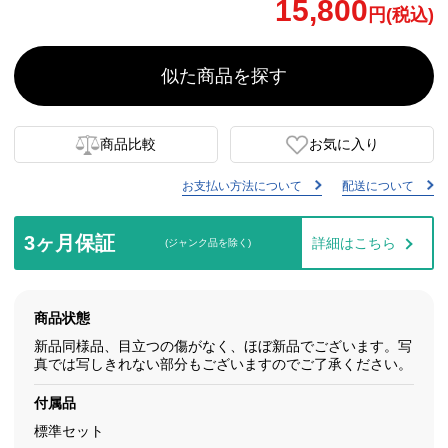
15,800
円(税込)
似た商品を探す
商品比較
お気に入り
お支払い方法について
配送について
3ヶ月保証
詳細はこちら
(ジャンク品を除く)
商品状態
新品同様品、目立つの傷がなく、ほぼ新品でございます。写
真では写しきれない部分もございますのでご了承ください。
付属品
標準セット