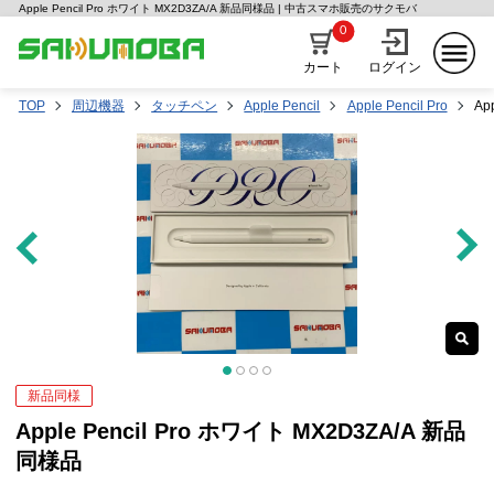
Apple Pencil Pro ホワイト MX2D3ZA/A 新品同様品 | 中古スマホ販売のサクモバ
0
カート
ログイン
TOP
周辺機器
タッチペン
Apple Pencil
Apple Pencil Pro
Ap
新品同様
Apple Pencil Pro ホワイト MX2D3ZA/A 新品
同様品