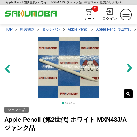
Apple Pencil (第2世代) ホワイト MXN43J/A ジャンク品 | 中古スマホ販売のサクモバ
0
カート
ログイン
TOP
周辺機器
タッチペン
Apple Pencil
Apple Pencil 第2世代
ジャンク品
Apple Pencil (第2世代) ホワイト MXN43J/A
ジャンク品