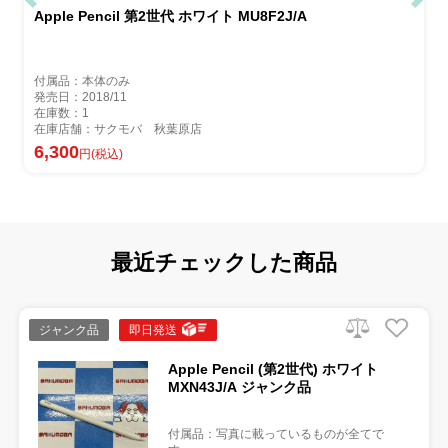
Apple Pencil 第2世代 ホワイト MU8F2J/A
付属品：本体のみ
発売日：2018/11
在庫数：1
在庫店舗：サクモバ 秋葉原店
6,300
円(税込)
最近チェックした商品
ジャンク品
即日発送
Apple Pencil (第2世代) ホワイト
MXN43J/A ジャンク品
付属品：写真に載っているものが全てで