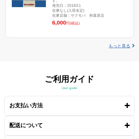
す。
発売日：2018/11
在庫なし(入荷未定)
在庫店舗：サクモバ 秋葉原店
6,000
円(税込)
もっと見る
ご利用ガイド
User guide
お支払い方法
配送について