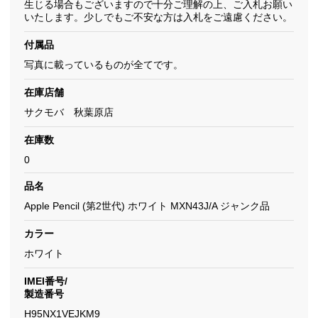
生じる場合もございますので十分ご理解の上、ご入札お願い
いたします。少しでもご不安な方は入札をご遠慮ください。
付属品
写真に載っているものが全てです。
在庫店舗
サクモバ 秋葉原店
在庫数
0
品名
Apple Pencil (第2世代) ホワイト MXN43J/A ジャンク品
カラー
ホワイト
IMEI番号/
製造番号
H95NX1VEJKM9