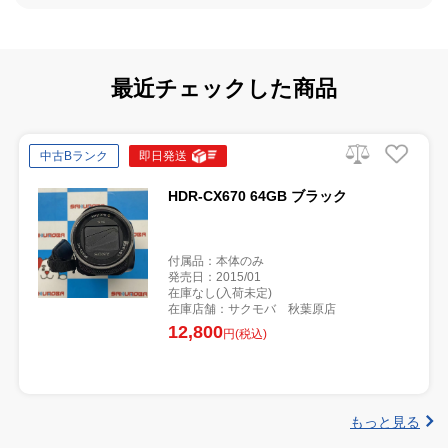
最近チェックした商品
中古Bランク
即日発送
HDR-CX670 64GB ブラック
付属品：本体のみ
発売日：2015/01
在庫なし(入荷未定)
在庫店舗：サクモバ 秋葉原店
12,800
円(税込)
もっと見る