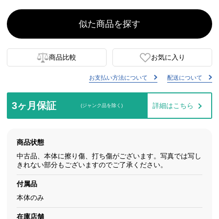
似た商品を探す
商品比較
お気に入り
お支払い方法について
配送について
3ヶ月保証
詳細はこちら
(ジャンク品を除く)
商品状態
中古品、本体に擦り傷、打ち傷がございます。写真では写し
きれない部分もございますのでご了承ください。
付属品
本体のみ
在庫店舗