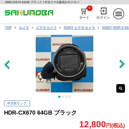
HDR-CX670 64GB ブラック | 中古スマホ販売のサクモバ
0
カート
ログイン
TOP
カメラ
ビデオカメラ
SONY ビデオカメラ
SONY HDR-CX6
中古Bランク
HDR-CX670 64GB ブラック
12,800
円(税込)