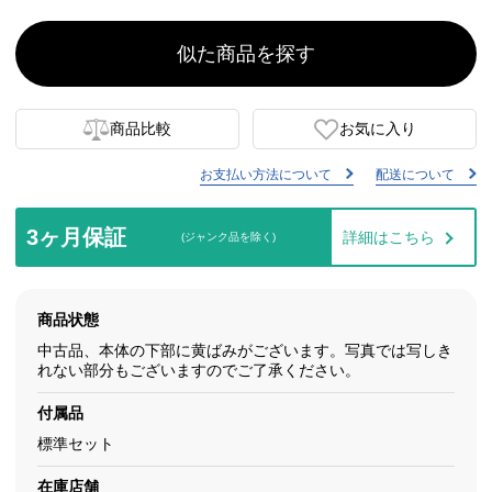
似た商品を探す
商品比較
お気に入り
お支払い方法について
配送について
3ヶ月保証
詳細はこちら
(ジャンク品を除く)
商品状態
中古品、本体の下部に黄ばみがございます。写真では写しき
れない部分もございますのでご了承ください。
付属品
標準セット
在庫店舗