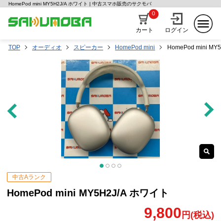
HomePod mini MY5H2J/A ホワイト | 中古スマホ販売のサクモバ
0
カート
ログイン
TOP
オーディオ
スピーカー
HomePod mini
HomePod mini M
中古Aランク
HomePod mini MY5H2J/A ホワイト
9,800
円(税込)