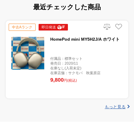
最近チェックした商品
中古Aランク
即日発送
HomePod mini MY5H2J/A ホワイト
付属品：標準セット
発売日：2020/11
在庫なし(入荷未定)
在庫店舗：サクモバ 秋葉原店
9,800
円(税込)
もっと見る