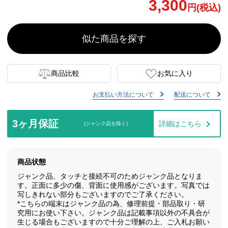
3,300
円(税込)
似た商品を探す
商品比較
お気に入り
お支払い方法について
配送について
3ヶ月保証
詳細はこちら
(ジャンク品を除く)
商品状態
ジャンク品、タッチと接続不可のためジャンク品となりま
す。正面に多少の傷、背面に使用感がございます。写真では
写しきれない部分もございますのでご了承ください。
*こちらの端末はジャンク品の為、修理前提・部品取り・研
究用にお使い下さい。ジャンク品は記載事項以外の不具合が
生じる場合もございますので十分ご理解の上、ご入札お願い