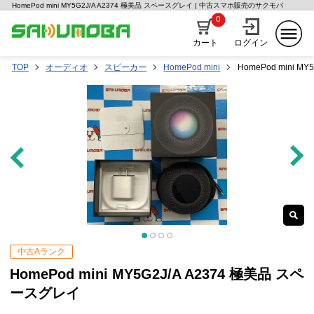
HomePod mini MY5G2J/A A2374 極美品 スペースグレイ | 中古スマホ販売のサクモバ
0
カート
ログイン
TOP
オーディオ
スピーカー
HomePod mini
HomePod mini 
中古Aランク
HomePod mini MY5G2J/A A2374 極美品 スペ
ースグレイ