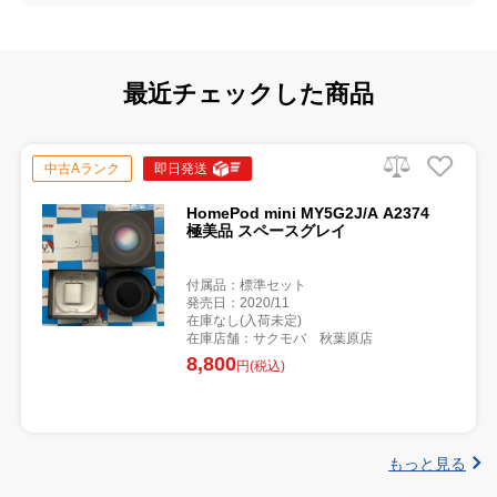
最近チェックした商品
中古Aランク
即日発送
HomePod mini MY5G2J/A A2374
極美品 スペースグレイ
付属品：標準セット
発売日：2020/11
在庫なし(入荷未定)
在庫店舗：サクモバ 秋葉原店
8,800
円(税込)
もっと見る