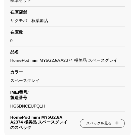
標準セット
在庫店舗
サクモバ 秋葉原店
在庫数
0
品名
HomePod mini MY5G2J/A A2374 極美品 スペースグレイ
カラー
スペースグレイ
IMEI番号/
製造番号
HG6DNCEUPQ1H
HomePod mini MY5G2J/A
A2374 極美品 スペースグレイ
スペックを見る
のスペック