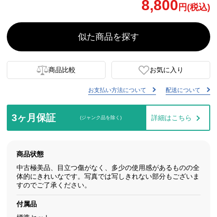
8,800
円(税込)
似た商品を探す
商品比較
お気に入り
お支払い方法について
配送について
3ヶ月保証
詳細はこちら
(ジャンク品を除く)
商品状態
中古極美品、目立つ傷がなく、多少の使用感があるものの全
体的にきれいなです。写真では写しきれない部分もございま
すのでご了承ください。
付属品