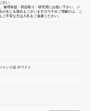
ださい。
為、修理前提・部品取り・研究用にお使い下さい。ジ
合が生じる場合もございますので十分ご理解の上、ご
もご不安な方は入札をご遠慮ください。
。
2190 ジャンク品 ホワイト