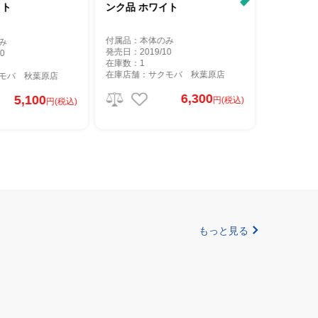
ンク品 ホワイト
モデル ホワイト MWP2
付属品：本体のみ
付属品：本体のみ
発売日：2019/10
発売日：2019/10
在庫数：1
在庫数：1
在庫店舗：サクモバ 秋葉原店
店
在庫店舗：サクモバ 秋葉
6,300
7,10
円(税込)
(税込)
もっと見る