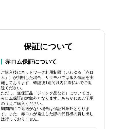
保証について
赤ロム保証について
ご購入後にネットワーク利用制限（いわゆる「赤ロ
ム」）が判明した場合、サクモバでは永久保証を実
施しております。確認後1週間以内に着払いでご返
送ください。
ただし、無保証品（ジャンク品など）については、
赤ロム保証の対象外となります。あらかじめご了承
のうえご購入ください。
期間内にご返送がない場合は保証対象外となりま
す。また、赤ロムが発生した際の代替機の貸し出し
は行っておりません。