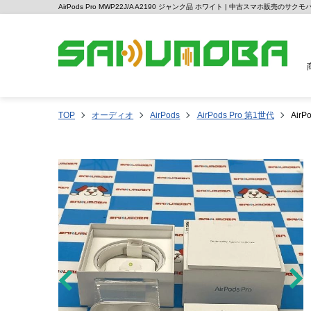
AirPods Pro MWP22J/A A2190 ジャンク品 ホワイト | 中古スマホ販売のサクモ
TOP
オーディオ
AirPods
AirPods Pro 第1世代
Air