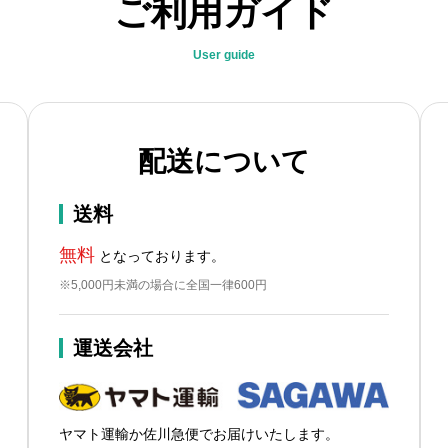
ご利用ガイド
User guide
配送について
送料
無料
となっております。
※5,000円未満の場合に全国一律600円
運送会社
ヤマト運輸か佐川急便でお届けいたします。