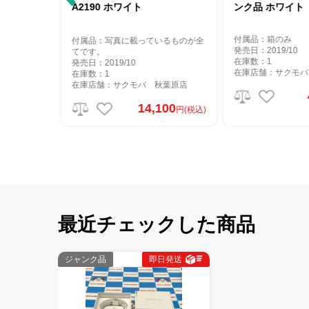
A2190 ホワイト
ンク品 ホワイト
付属品：箱のみ
付属品：写真に載っているものが全
発売日：2019/10
てです。
在庫数：1
発売日：2019/10
在庫店舗：サクモバ 秋葉原店
在庫数：1
在庫店舗：サクモバ 秋葉原店
4,800
円(税込
14,100
円(税込)
最近チェックした商品
ジャンク品
即日発送