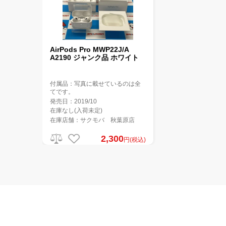
AirPods Pro MWP22J/A
A2190 ジャンク品 ホワイト
付属品：写真に載せているのは全
てです。
発売日：2019/10
在庫なし(入荷未定)
在庫店舗：サクモバ 秋葉原店
2,300
円(税込)