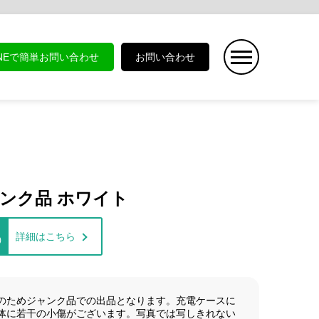
INEで簡単お問い合わせ
お問い合わせ
0 ジャンク品 ホワイト
詳細はこちら
)
のためジャンク品での出品となります。充電ケースに
体に若干の小傷がございます。写真では写しきれない