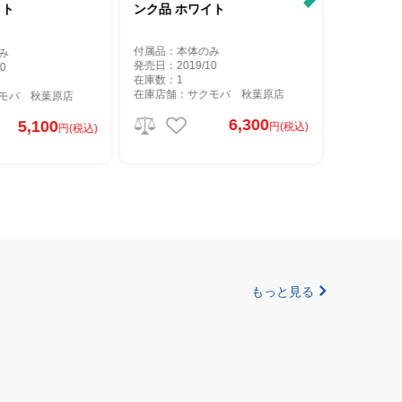
イト
ンク品 ホワイト
モデル ホワ
付属品：本体のみ
み
付属品：本
発売日：2019/10
0
発売日：201
在庫数：1
在庫数：1
在庫店舗：サクモバ 秋葉原店
モバ 秋葉原店
在庫店舗：
6,300
5,100
円(税込)
円(税込)
もっと見る