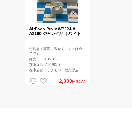
AirPods Pro MWP22J/A
A2190 ジャンク品 ホワイト
付属品：写真に載せているのは全
てです。
発売日：2019/10
在庫なし(入荷未定)
在庫店舗：サクモバ 秋葉原店
2,300
円(税込)