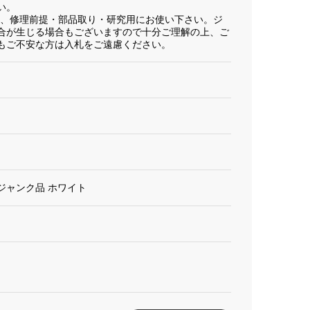
い。
為、修理前提・部品取り・研究用にお使い下さい。ジ
合が生じる場合もございますので十分ご理解の上、ご
もご不安な方は入札をご遠慮ください。
。
2190 ジャンク品 ホワイト