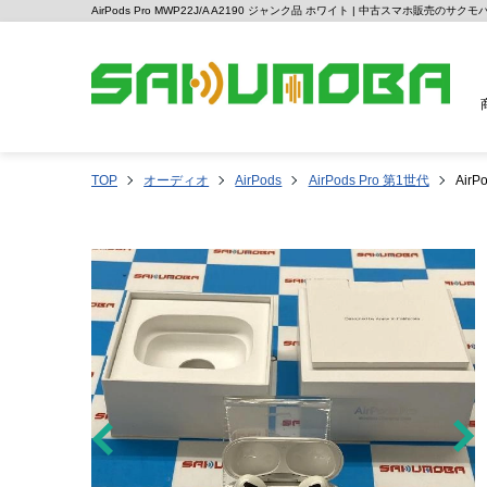
AirPods Pro MWP22J/A A2190 ジャンク品 ホワイト | 中古スマホ販売のサクモ
TOP
オーディオ
AirPods
AirPods Pro 第1世代
Air