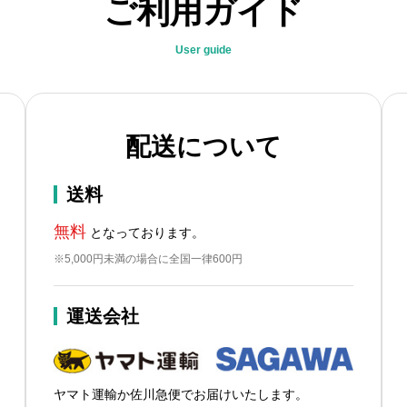
ご利用ガイド
User guide
配送について
送料
無料
となっております。
※5,000円未満の場合に全国一律600円
運送会社
ヤマト運輸か佐川急便でお届けいたします。