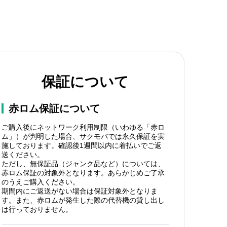
保証について
赤ロム保証について
ご購入後にネットワーク利用制限（いわゆる「赤ロ
ム」）が判明した場合、サクモバでは永久保証を実
施しております。確認後1週間以内に着払いでご返
送ください。
ただし、無保証品（ジャンク品など）については、
赤ロム保証の対象外となります。あらかじめご了承
のうえご購入ください。
期間内にご返送がない場合は保証対象外となりま
す。また、赤ロムが発生した際の代替機の貸し出し
は行っておりません。